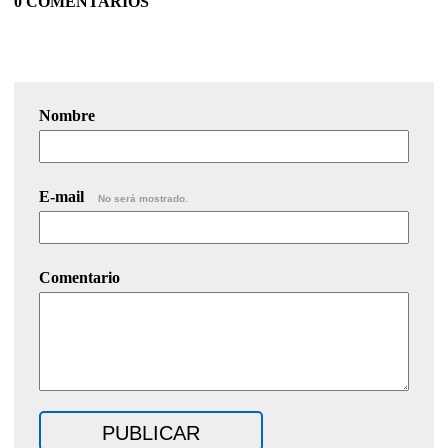
0 COMENTARIOS
Nombre
E-mail
No será mostrado.
Comentario