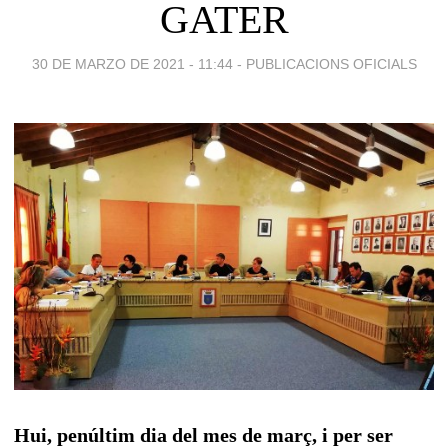
GATER
30 DE MARZO DE 2021 - 11:44
-
PUBLICACIONS OFICIALS
Hui, penúltim dia del mes de març, i per ser