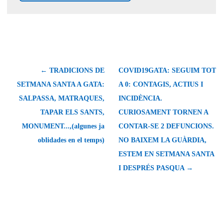
← TRADICIONS DE
COVID19GATA: SEGUIM TOT
SETMANA SANTA A GATA:
A 0: CONTAGIS, ACTIUS I
SALPASSA, MATRAQUES,
INCIDÈNCIA.
TAPAR ELS SANTS,
CURIOSAMENT TORNEN A
MONUMENT...,(algunes ja
CONTAR-SE 2 DEFUNCIONS.
oblidades en el temps)
NO BAIXEM LA GUÀRDIA,
ESTEM EN SETMANA SANTA
I DESPRÉS PASQUA →