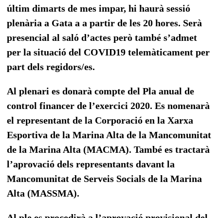
últim dimarts de mes impar, hi haurà sessió
plenària a Gata a a partir de les 20 hores. Serà
presencial al saló d’actes però també s’admet
per la situació del COVID19 telemàticament per
part dels regidors/es.
Al plenari es donarà compte del Pla anual de
control financer de l’exercici 2020. Es nomenarà
el representant de la Corporació en la Xarxa
Esportiva de la Marina Alta de la Mancomunitat
de la Marina Alta (MACMA). També es tractarà
l’aprovació dels representants davant la
Mancomunitat de Serveis Socials de la Marina
Alta (MASSMA).
Al ple es procedirà a l’aprovació provisional del