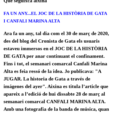
Que seguixca aixina
FA UN ANY...EL JOC DE LA HISTÒRIA DE GATA
I CANFALI MARINA ALTA
Ara fa un any, tal dia com el 30 de març de 2020,
des del blog del Cronista de Gata els usuaris
estaveu immersos en el JOC DE LA HISTÒRIA
DE GATA per anar continuant el confinament.
Fins i tot, el semanari comarcal Canfali Marina
Alta es feia ressó de la idea. Jo publicava: "A
JUGAR. La historia de Gata a través de
imágenes del ayer". Aixina es titula l’article que
apareix a l’edició de hui dissabte 28 de març al
semanari comarcal CANFALI MARINA ALTA.
Amb una fotografia de la banda de música, quan