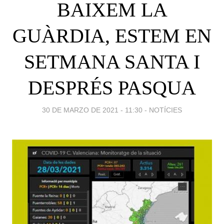
BAIXEM LA
GUÀRDIA, ESTEM EN
SETMANA SANTA I
DESPRÉS PASQUA
30 DE MARZO DE 2021 - 11:30
-
NOTÍCIES