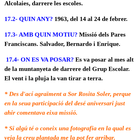
Alcolaies, darrere les escoles.
17.2- QUIN ANY?
1963, del 14 al 24 de febrer.
17.3- AMB QUIN MOTIU?
Missió dels Pares
Franciscans. Salvador, Bernardo i Enrique.
17.4- ON ES VA POSAR?
Es va posar al mes alt
de la muntanyeta de darrere del Grup Escolar.
El vent i la pluja la van tirar a terra.
* Des d'ací agraïment a Sor Rosita Soler, perque
en la seua participació del desé aniversari just
ahir comentava eixa missió.
* Si algú té o coneix una fotografia en la qual es
veja la creu plantada me la pot fer arribar.