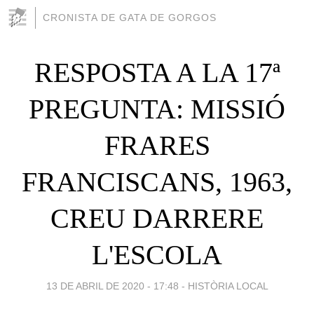
CRONISTA DE GATA DE GORGOS
RESPOSTA A LA 17ª
PREGUNTA: MISSIÓ
FRARES
FRANCISCANS, 1963,
CREU DARRERE
L'ESCOLA
13 DE ABRIL DE 2020 - 17:48
-
HISTÒRIA LOCAL