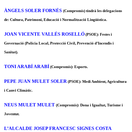
ÀNGELS SOLER FORNÉS
(Compromís) tindrà les delegacions
de: Cultura, Patrimoni, Educació i Normalització Lingüística.
JOAN VICENTE VALLÉS ROSELLÓ
(PSOE): Festes i
Governació (Policia Local, Protecció Civil, Prevenció d’Incendis i
Sanitat).
TONI ARABÍ ARABÍ
(Compromís):
Esports.
PEPE JUAN MULET SOLER
(PSOE): Medi Ambient, Agricultura
i Canvi Climàtic.
NEUS MULET MULET
(Compromís): Dona i Igualtat, Turisme i
Joventut.
L’ALCALDE JOSEP FRANCESC SIGNES COSTA