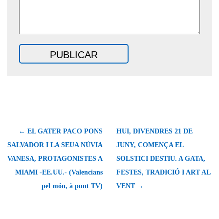
← EL GATER PACO PONS
HUI, DIVENDRES 21 DE
SALVADOR I LA SEUA NÚVIA
JUNY, COMENÇA EL
VANESA, PROTAGONISTES A
SOLSTICI DESTIU. A GATA,
MIAMI -EE.UU.- (Valencians
FESTES, TRADICIÓ I ART AL
pel món, à punt TV)
VENT →