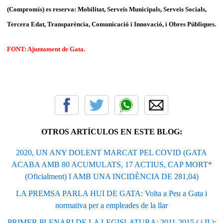
(Compromís) es reserva: Mobilitat, Serveis Municipals, Serveis Socials,
Tercera Edat, Transparència, Comunicació i Innovació, i Obres Públiques.
FONT: Ajuntament de Gata.
OTROS ARTÍCULOS EN ESTE BLOG:
2020, UN ANY DOLENT MARCAT PEL COVID (GATA
ACABA AMB 80 ACUMULATS, 17 ACTIUS, CAP MORT*
(Oficialment) I AMB UNA INCIDÈNCIA DE 281,04)
LA PREMSA PARLA HUI DE GATA: Volta a Peu a Gata i
normativa per a empleades de la llar
PRIMER PLENARI DE LA LEGISLATURA: 2011-2015 ( i II ):