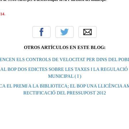
14.
OTROS ARTÍCULOS EN ESTE BLOG:
ENCEN ELS CONTROLS DE VELOCITAT PER DINS DEL POBL
 AL BOP DOS EDICTES SOBRE LES TAXES I LA REGULACI
MUNICIPAL ( I )
ICA EL PREMI A LA BIBLIOTECA; EL BOP UNA LLICÈNCIA 
RECTIFICACIÓ DEL PRESSUPOST 2012