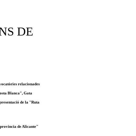
NS DE
nvocatòries relacionades
Costa Blanca", Gata
 presentació de la "Ruta
 provincia de Alicante"