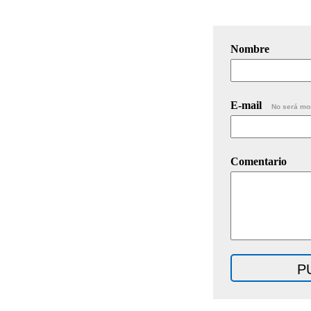
Nombre
E-mail
No será mo
Comentario