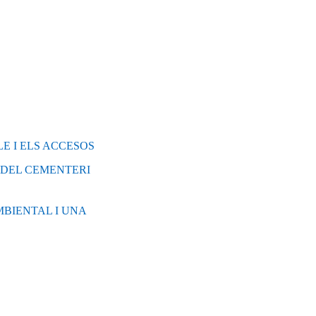
E I ELS ACCESOS
Ó DEL CEMENTERI
AMBIENTAL I UNA