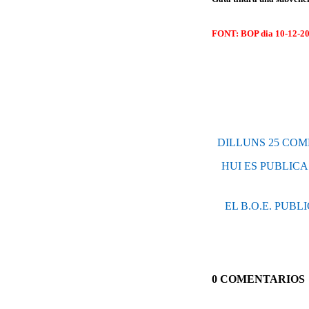
FONT: BOP dia 10-12-20
DILLUNS 25 COM
HUI ES PUBLICA
EL B.O.E. PUBL
0 COMENTARIOS