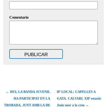
Comentario
← HUI, LA BANDA JUVENIL
Hª LOCAL: CAPELLES A
HA PARTICIPAT EN LA
GATA. CALVARI. XIIª estació:
TROBADA, JUNT AMB LA DE
Jesús mor a la creu →