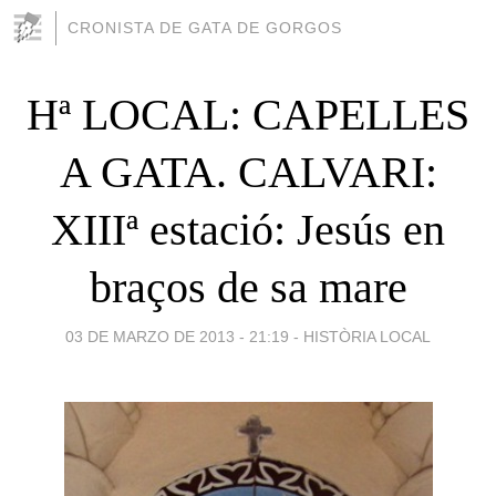
CRONISTA DE GATA DE GORGOS
Hª LOCAL: CAPELLES
A GATA. CALVARI:
XIIIª estació: Jesús en
braços de sa mare
03 DE MARZO DE 2013 - 21:19
-
HISTÒRIA LOCAL