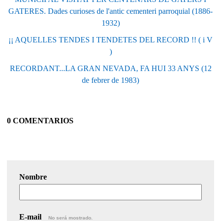
GATERES. Dades curioses de l'antic cementeri parroquial (1886-
1932)
¡¡ AQUELLES TENDES I TENDETES DEL RECORD !! ( i V
)
RECORDANT...LA GRAN NEVADA, FA HUI 33 ANYS (12
de febrer de 1983)
0 COMENTARIOS
Nombre
E-mail
No será mostrado.