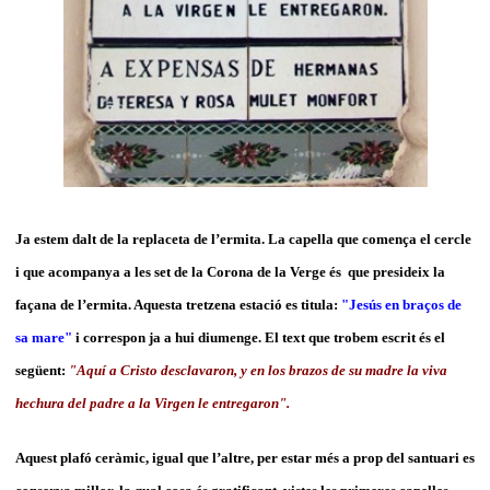
Ja estem dalt de la replaceta de l’ermita. La capella que comença el cercle
i que acompanya a les set de la Corona de la Verge és que presideix la
façana de l’ermita. Aquesta tretzena estació es titula:
"Jesús en braços de
sa mare"
i correspon ja a hui diumenge. El text que trobem escrit és el
següent:
"Aquí a Cristo desclavaron, y en los brazos de su madre la viva
hechura del padre a la Virgen le entregaron".
Aquest plafó ceràmic, igual que l’altre, per estar més a prop del santuari es