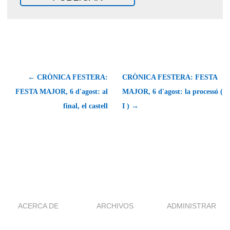
← CRÒNICA FESTERA:
CRÒNICA FESTERA: FESTA
FESTA MAJOR, 6 d'agost: al
MAJOR, 6 d'agost: la processó (
final, el castell
I ) →
ACERCA DE
ARCHIVOS
ADMINISTRAR