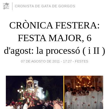
CRONISTA DE GATA DE GORGOS
CRÒNICA FESTERA:
FESTA MAJOR, 6
d'agost: la processó ( i II )
07 DE AGOSTO DE 2011 - 17:27
-
FESTES