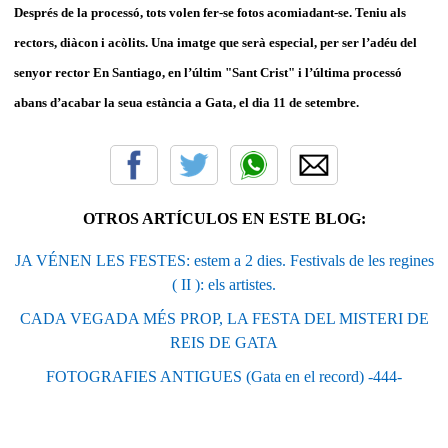
Després de la processó, tots volen fer-se fotos acomiadant-se. Teniu als
rectors, diàcon i acòlits. Una imatge que serà especial, per ser l’adéu del
senyor rector En Santiago, en l’últim "Sant Crist" i l’última processó
abans d’acabar la seua estància a Gata, el dia 11 de setembre.
OTROS ARTÍCULOS EN ESTE BLOG:
JA VÉNEN LES FESTES: estem a 2 dies. Festivals de les regines
( II ): els artistes.
CADA VEGADA MÉS PROP, LA FESTA DEL MISTERI DE
REIS DE GATA
FOTOGRAFIES ANTIGUES (Gata en el record) -444-