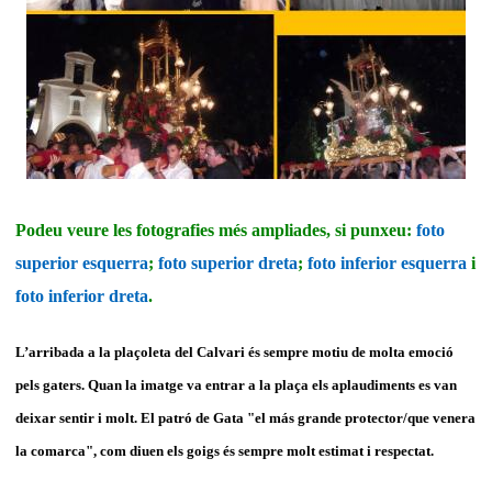
Podeu veure les fotografies més ampliades, si punxeu:
foto
superior esquerra
;
foto superior dreta
;
foto inferior esquerra
i
foto inferior dreta
.
L’arribada a la plaçoleta del Calvari és sempre motiu de molta emoció
pels gaters. Quan la imatge va entrar a la plaça els aplaudiments es van
deixar sentir i molt. El patró de Gata "el más grande protector/que venera
la comarca", com diuen els goigs és sempre molt estimat i respectat.