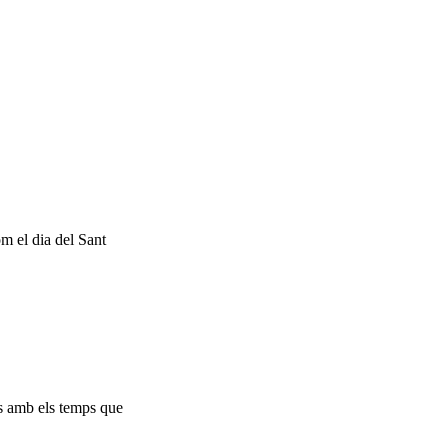
om el dia del Sant
ys amb els temps que