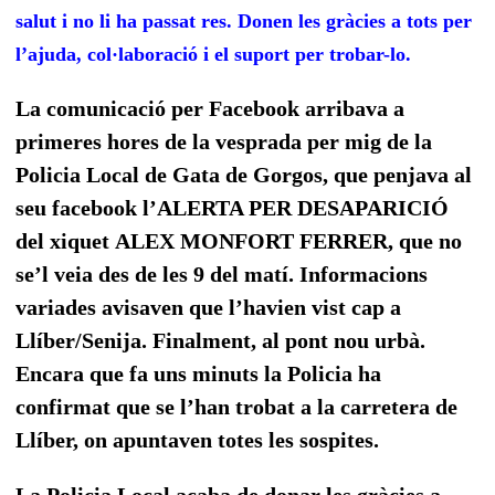
salut i no li ha passat res. Donen les gràcies a tots per
l’ajuda, col·laboració i el suport per trobar-lo.
La comunicació per Facebook arribava a
primeres hores de la vesprada per mig de la
Policia Local de Gata de Gorgos, que penjava al
seu facebook l’ALERTA PER DESAPARICIÓ
del xiquet
ALEX MONFORT FERRER, que no
se’l veia des de les 9 del matí. Informacions
variades avisaven que l’havien vist cap a
Llíber/Senija. Finalment, al pont nou urbà.
Encara que fa uns minuts la Policia ha
confirmat que se l’han trobat a la carretera de
Llíber, on apuntaven totes les sospites.
La Policia Local acaba de donar les gràcies a