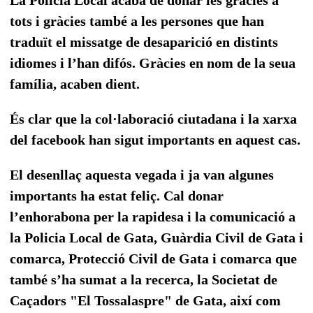
tots i g
ràcies també a les persones que han
traduït el missatge de desaparició en distints
idiomes i l’han difós. Gràcies en nom de la seua
família, acaben dient.
És clar que la col·laboració ciutadana i la xarxa
del facebook han sigut importants en aquest cas.
El desenllaç aquesta vegada i ja van algunes
importants ha estat feliç. Cal donar
l’enhorabona per la rapidesa i la comunicació a
la Policia Local de Gata, Guàrdia Civil de Gata i
comarca, Protecció Civil de Gata i comarca que
també s’ha sumat a la recerca, la Societat de
Caçadors "El Tossalaspre" de Gata, així com