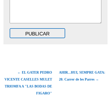
← EL GATER PEDRO
AHIR...HUI, SEMPRE GATA:
VICENTE CASELLES MULET
20. Carrer de les Parres →
TRIOMFA A "LAS BODAS DE
FIGARO"