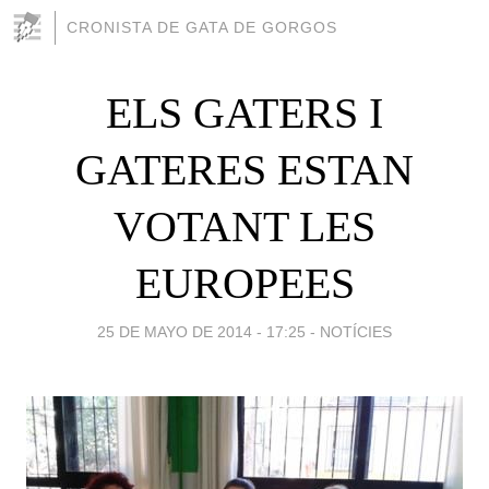
CRONISTA DE GATA DE GORGOS
ELS GATERS I
GATERES ESTAN
VOTANT LES
EUROPEES
25 DE MAYO DE 2014 - 17:25
-
NOTÍCIES