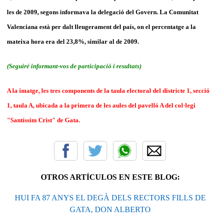
les de 2009, segons informava la delegació del Govern. La Comunitat
Valenciana està per dalt lleugerament del país, on el percentatge a la
mateixa hora era del 23,8%, similar al de 2009.
(Seguiré informant-vos de participació i resultats)
A la imatge, les tres components de la taula electoral del districte 1, secció
1, taula A, ubicada a la primera de les aules del pavelló A del col·legi
"Santíssim Crist" de Gata.
OTROS ARTÍCULOS EN ESTE BLOG:
HUI FA 87 ANYS EL DEGÀ DELS RECTORS FILLS DE
GATA, DON ALBERTO