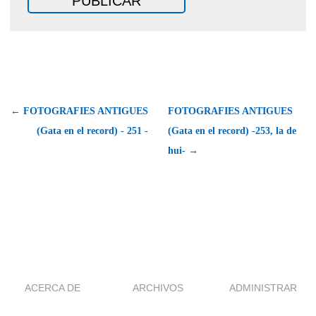
← FOTOGRAFIES ANTIGUES
FOTOGRAFIES ANTIGUES
(Gata en el record) - 251 -
(Gata en el record) -253, la de
hui- →
ACERCA DE
ARCHIVOS
ADMINISTRAR