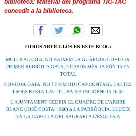
biblioteca: Material del programa TIC-TAC
concedit a la biblioteca.
OTROS ARTÍCULOS EN ESTE BLOG:
MOLTA ALERTA. NO BAIXEM LA GUÀRDIA. COVID-19:
PRIMER REBROT A GATA, 5 CASOS MÉS: JA SÓN 15 EN
TOTAL
COVID19, GATA: NO TENIM HUI CAP CONTAGI. 3 ALTES
I SOLS RESTA 1 ACTIU. BAIXA INCIDÈNCIA 16,02
L'AJUNTAMENT CEDEIX EL QUADRE DE L'ARBRE
BLANC (JOSÉ COSTA, 1960) A LA PARRÒQUIA. LLUEIX
EN LA CAPELLA DEL SAGRARI A L'ESGLÉSIA