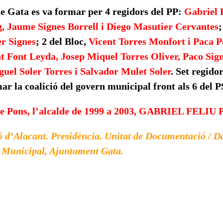
e Gata es va formar per 4 regidors del PP:
Gabriel 
g, Jaume Signes Borrell i Diego Masutier Cervantes
;
er Signes
; 2 del Bloc,
Vicent Torres Monfort i Paca P
t Font Leyda, Josep Miquel Torres Oliver, Paco Sig
uel Soler Torres i Salvador Mulet Soler
.
Set regidor
ar la coalició del govern municipal front als 6 del 
 de Pons, l’alcalde de 1999 a 2003, GABRIEL FELI
d’Alacant. Presidència. Unitat de Documentació / Dat
u Municipal, Ajuntament Gata.