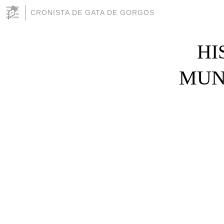
CRONISTA DE GATA DE GORGOS
HI
MUN