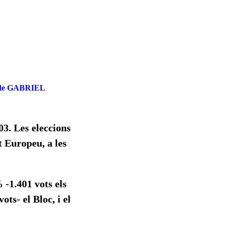
calde GABRIEL
03. Les eleccions
t Europeu, a les
 -1.401 vots els
ts- el Bloc, i el