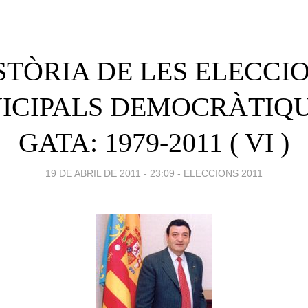
STÒRIA DE LES ELECCI
ICIPALS DEMOCRÀTIQU
GATA: 1979-2011 ( VI )
19 DE ABRIL DE 2011 - 23:09
-
ELECCIONS 2011