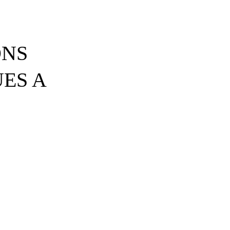
ONS
ES A