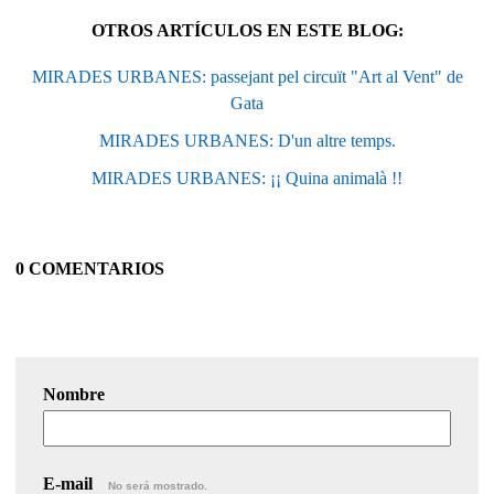
OTROS ARTÍCULOS EN ESTE BLOG:
MIRADES URBANES: passejant pel circuït "Art al Vent" de
Gata
MIRADES URBANES: D'un altre temps.
MIRADES URBANES: ¡¡ Quina animalà !!
0 COMENTARIOS
Nombre
E-mail
No será mostrado.