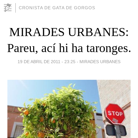
CRONISTA DE GATA DE GORGOS
MIRADES URBANES:
Pareu, ací hi ha taronges.
19 DE ABRIL DE 2011 - 23:25
-
MIRADES URBANES