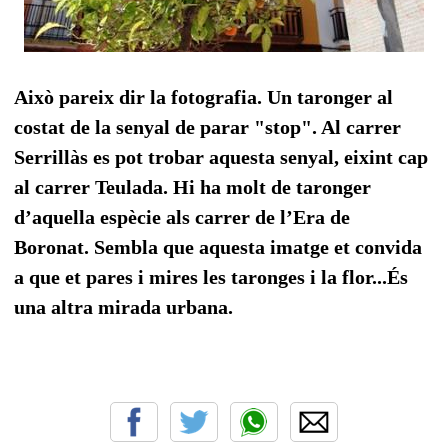
Això pareix dir la fotografia. Un taronger al
costat de la senyal de parar "stop". Al carrer
Serrillàs es pot trobar aquesta senyal, eixint cap
al carrer Teulada. Hi ha molt de taronger
d’aquella espècie als carrer de l’Era de
Boronat. Sembla que aquesta imatge et convida
a que et pares i mires les taronges i la flor...És
una altra mirada urbana.