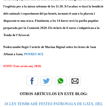
l’església per a la missa solemne de les 11.30. A l’acabar es farà la bendició
dels animals i repartiment del pa beneït, tornant el sant a la placeta i
disparant-se una traca. Finalment, a les 14 hores serà la paella popular
preparada per la Comissió 2020. Els tickets de 6 euros s’adquiriran a la
Tenda de l’Arraval.
Podeu també llegir l'article de Marina Digital sobre les festes de Sant
ANtoni a Gata.
PUNXEU ACÍ
.
FONT: Foto arxiu any 2018.
OTROS ARTÍCULOS EN ESTE BLOG:
JA LES TENIM AHÍ: FESTES PATRONALS DE GATA, DEL