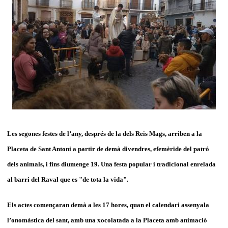
Les segones festes de l’any, després de la dels Reis Mags, arriben a la
Placeta de Sant Antoni a partir de demà divendres, efemèride del patró
dels animals, i fins diumenge 19. Una festa popular i tradicional enrelada
al barri del Raval que es "de tota la vida".
Els actes començaran demà a les 17 hores, quan el calendari assenyala
l’onomàstica del sant, amb una xocolatada a la Placeta amb animació