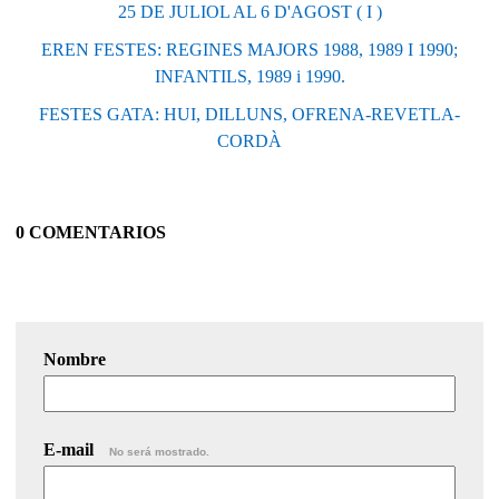
25 DE JULIOL AL 6 D'AGOST ( I )
EREN FESTES: REGINES MAJORS 1988, 1989 I 1990;
INFANTILS, 1989 i 1990.
FESTES GATA: HUI, DILLUNS, OFRENA-REVETLA-
CORDÀ
0 COMENTARIOS
Nombre
E-mail
No será mostrado.