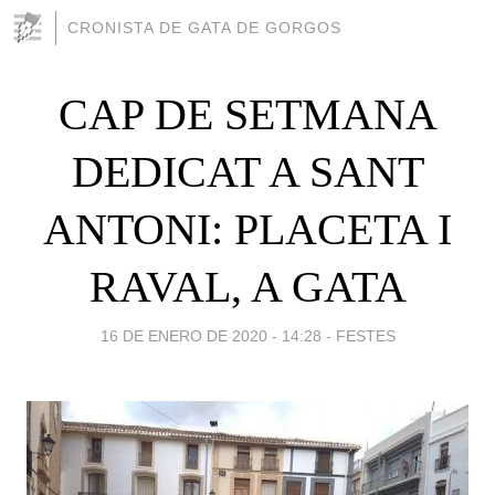
CRONISTA DE GATA DE GORGOS
CAP DE SETMANA
DEDICAT A SANT
ANTONI: PLACETA I
RAVAL, A GATA
16 DE ENERO DE 2020 - 14:28
-
FESTES