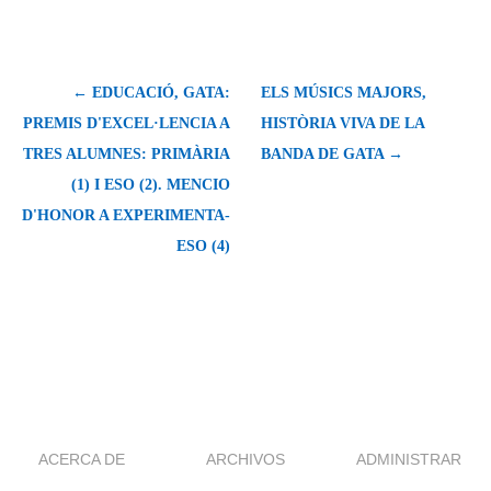
← EDUCACIÓ, GATA:
ELS MÚSICS MAJORS,
PREMIS D'EXCEL·LENCIA A
HISTÒRIA VIVA DE LA
TRES ALUMNES: PRIMÀRIA
BANDA DE GATA →
(1) I ESO (2). MENCIO
D'HONOR A EXPERIMENTA-
ESO (4)
ACERCA DE
ARCHIVOS
ADMINISTRAR