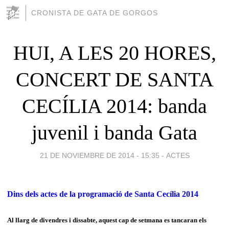
CRONISTA DE GATA DE GORGOS
HUI, A LES 20 HORES,
CONCERT DE SANTA
CECÍLIA 2014: banda
juvenil i banda Gata
21 DE NOVIEMBRE DE 2014 - 15:35
-
ACTES
Dins dels actes de la programació de Santa Cecília 2014
Al llarg de divendres i dissabte, aquest cap de setmana es tancaran els