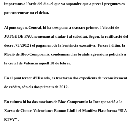
importants a l’orde del dia, el que va supondre que a precs i preguntes es
pot concentrar tot el debat.
Al punt segon, Central, hi ha tres punts a tractar: primer, l’elecció de
JUTGE DE PAU, nomenant al titular i al substitut. Segon, la ratificació del
decret 73/2912 i el pagament de la Sentència executiva. Tercer i últim, la
Moció de Bloc-Compromís, condemnant les brutals agressions policials a
la ciutat de València aquell 18 de febrer.
En el punt tercer d’Hisenda, es tractaran dos expedients de reconeixement
de crèdits, són els dos primers de 2012.
En cultura hi ha dos mocions de Bloc-Compromís: la Incorporació a la
Xarxa de Ciutats Valencianes Ramon Llull i el Manifest Plataforma “SI A
RTVV” .