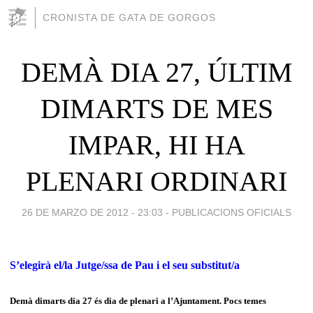
CRONISTA DE GATA DE GORGOS
DEMÀ DIA 27, ÚLTIM
DIMARTS DE MES
IMPAR, HI HA
PLENARI ORDINARI
26 DE MARZO DE 2012 - 23:03
-
PUBLICACIONS OFICIALS
S’elegirà el/la Jutge/ssa de Pau i el seu substitut/a
Demà dimarts dia 27 és dia de plenari a l’Ajuntament. Pocs temes