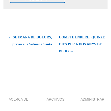
← SETMANA DE DOLORS,
COMPTE ENRERE: QUINZE
prèvia a la Setmana Santa
DIES PER A DOS ANYS DE
BLOG →
ACERCA DE
ARCHIVOS
ADMINISTRAR