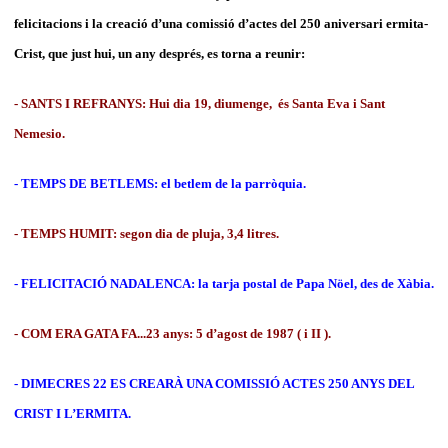
felicitacions i la creació d’una comissió d’actes del 250 aniversari ermita-
Crist, que just hui, un any després, es torna a reunir:
- SANTS I REFRANYS: Hui dia 19, diumenge, és Santa Eva i Sant
Nemesio.
- TEMPS DE BETLEMS: el betlem de la parròquia.
- TEMPS HUMIT: segon dia de pluja, 3,4 litres.
- FELICITACIÓ NADALENCA: la tarja postal de Papa Nöel, des de Xàbia.
- COM ERA GATA FA...23 anys: 5 d’agost de 1987 ( i II ).
- DIMECRES 22 ES CREARÀ UNA COMISSIÓ ACTES 250 ANYS DEL
CRIST I L’ERMITA.