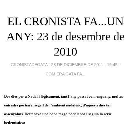
EL CRONISTA FA...UN
ANY: 23 de desembre de
2010
CRONISTADEGATA -
23 DE DICIEMBRE DE 2011 - 19:45
-
COM ERA GATA FA...
Dos dies per a Nadal i lògicament, tant l’any passat com enguany, moltes
entrades porten el segell de l’ambient nadalenc, d’aquests dies tan
assenyalats. Destacava una bona targa nadalenca i seguia la sèrie
betlemística: