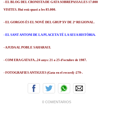
- EL BLOG DEL CRONISTA DE GATA SOBREPASSA LES 17.000
VISITES. Hui està quasi a les 85.000.
- EL GORGOS ÉS EL NOVÈ DEL GRUP XV DE 2ª REGIONAL.
- EL SANT ANTONI DE LA PLACETA TÉ LA SEUA HISTÒRIA.
- AJUDA AL POBLE SAHARAUI.
- COM ERA GATA FA...24 anys: 21 a 25 d’octubre de 1987.
- FOTOGRAFIES ANTIGUES (Gata en el record) -279-.
0 COMENTARIOS