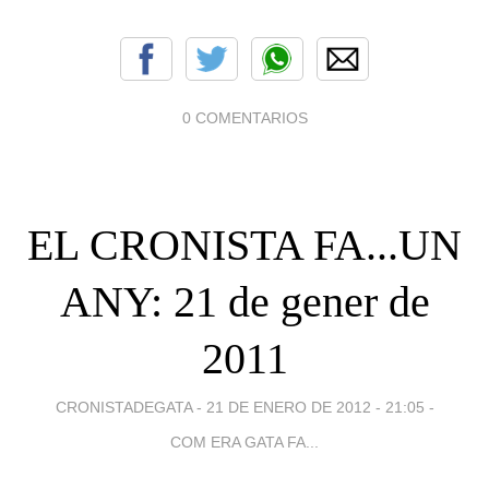
0 COMENTARIOS
EL CRONISTA FA...UN
ANY: 21 de gener de
2011
CRONISTADEGATA -
21 DE ENERO DE 2012 - 21:05
-
COM ERA GATA FA...