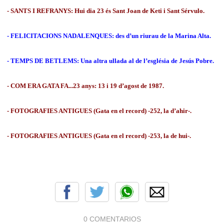
- SANTS I REFRANYS: Hui dia 23 és Sant Joan de Keti i Sant Sérvulo.
- FELICITACIONS NADALENQUES: des d’un riurau de la Marina Alta.
- TEMPS DE BETLEMS: Una altra ullada al de l’església de Jesús Pobre.
- COM ERA GATA FA...23 anys: 13 i 19 d’agost de 1987.
- FOTOGRAFIES ANTIGUES (Gata en el record) -252, la d’ahir-.
- FOTOGRAFIES ANTIGUES (Gata en el record) -253, la de hui-.
0 COMENTARIOS