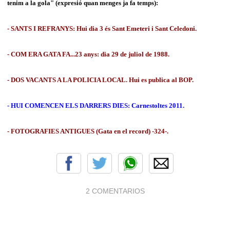
tenim a la gola" (expresió quan menges ja fa temps):
- SANTS I REFRANYS: Hui dia 3 és Sant Emeteri i Sant Celedoni.
- COM ERA GATA FA...23 anys: dia 29 de juliol de 1988.
- DOS VACANTS A LA POLICIA LOCAL. Hui es publica al BOP.
- HUI COMENCEN ELS DARRERS DIES: Carnestoltes 2011.
- FOTOGRAFIES ANTIGUES (Gata en el record) -324-.
2 COMENTARIOS