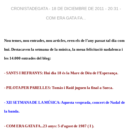
CRONISTADEGATA -
18 DE DICIEMBRE DE 2011 - 20:31
-
COM ERA GATA FA...
Nou temes, nou entrades, nou articles, eren els de l’any passat tal dia com
hui. Destacaven la setmana de la música, la meua felicitació nadalenca i
les 14.000 entrades del blog:
- SANTS I REFRANYS: Hui dia 18 és la Mare de Déu de l’Esperança.
- PILOTA PER PARELLES: Tomàs i Raül juguen la final a Sueca.
- XII SETMANA DE LA MÚSICA: Aquesta vesprada, concert de Nadal de
la banda.
- COM ERA GATA FA...23 anys: 5 d’agost de 1987 ( I ).