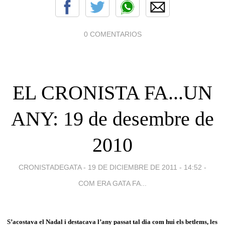
0 COMENTARIOS
EL CRONISTA FA...UN
ANY: 19 de desembre de
2010
CRONISTADEGATA -
19 DE DICIEMBRE DE 2011 - 14:52
-
COM ERA GATA FA...
S’acostava el Nadal i destacava l’any passat tal dia com hui els betlems, les