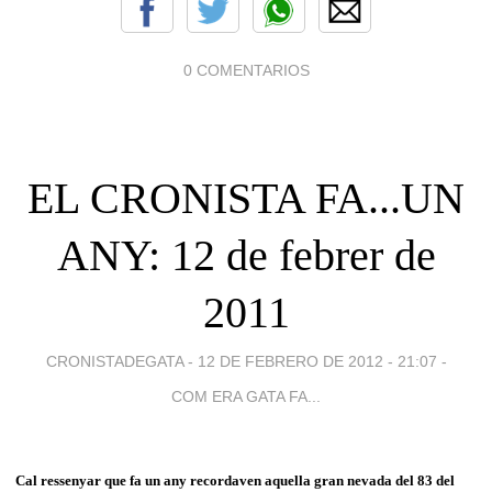
0 COMENTARIOS
EL CRONISTA FA...UN
ANY: 12 de febrer de
2011
CRONISTADEGATA -
12 DE FEBRERO DE 2012 - 21:07
-
COM ERA GATA FA...
Cal ressenyar que fa un any recordaven aquella gran nevada del 83 del