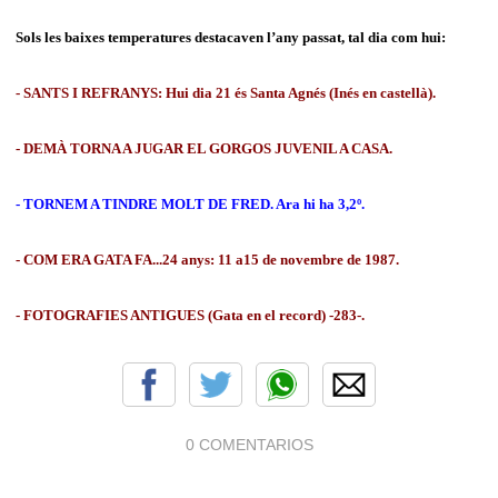
Sols les baixes temperatures destacaven l’any passat, tal dia com hui:
- SANTS I REFRANYS: Hui dia 21 és Santa Agnés (Inés en castellà).
- DEMÀ TORNA A JUGAR EL GORGOS JUVENIL A CASA.
- TORNEM A TINDRE MOLT DE FRED. Ara hi ha 3,2º.
- COM ERA GATA FA...24 anys: 11 a15 de novembre de 1987.
- FOTOGRAFIES ANTIGUES (Gata en el record) -283-.
0 COMENTARIOS