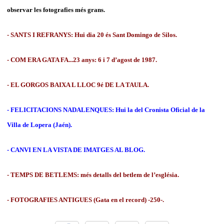
observar les fotografies més grans.
- SANTS I REFRANYS: Hui dia 20 és Sant Domingo de Silos.
- COM ERA GATA FA...23 anys: 6 i 7 d’agost de 1987.
- EL GORGOS BAIXA L LLOC 9é DE LA TAULA.
- FELICITACIONS NADALENQUES: Hui la del Cronista Oficial de la
Villa de Lopera (Jaén).
- CANVI EN LA VISTA DE IMATGES AL BLOG.
- TEMPS DE BETLEMS: més detalls del betlem de l’església.
- FOTOGRAFIES ANTIGUES (Gata en el record) -250-.