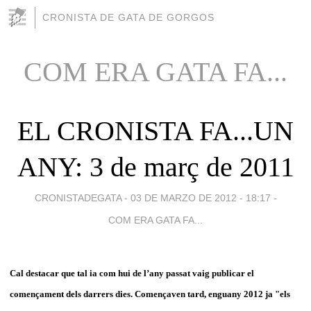
CRONISTA DE GATA DE GORGOS
COM ERA GATA FA...
EL CRONISTA FA...UN
ANY: 3 de març de 2011
CRONISTADEGATA -
03 DE MARZO DE 2012 - 18:17
-
COM ERA GATA FA...
Cal destacar que tal ia com hui de l’any passat vaig publicar el
començament dels darrers dies. Començaven tard, enguany 2012 ja "els