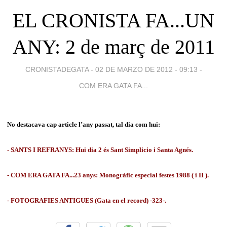
EL CRONISTA FA...UN
ANY: 2 de març de 2011
CRONISTADEGATA -
02 DE MARZO DE 2012 - 09:13
-
COM ERA GATA FA...
No destacava cap article l’any passat, tal dia com hui:
- SANTS I REFRANYS: Hui dia 2 és Sant Simplicio i Santa Agnés.
- COM ERA GATA FA...23 anys: Monogràfic especial festes 1988 ( i II ).
- FOTOGRAFIES ANTIGUES (Gata en el record) -323-.