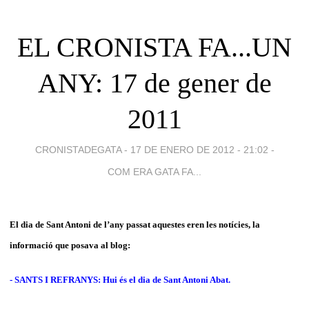
EL CRONISTA FA...UN
ANY: 17 de gener de
2011
CRONISTADEGATA -
17 DE ENERO DE 2012 - 21:02
-
COM ERA GATA FA...
El dia de Sant Antoni de l’any passat aquestes eren les notícies, la
informació que posava al blog:
- SANTS I REFRANYS: Hui és el dia de Sant Antoni Abat.