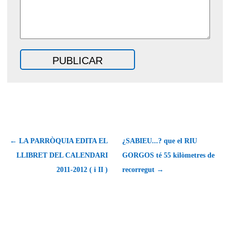
← LA PARRÒQUIA EDITA EL
¿SABIEU...? que el RIU
LLIBRET DEL CALENDARI
GORGOS té 55 kilòmetres de
2011-2012 ( i II )
recorregut →