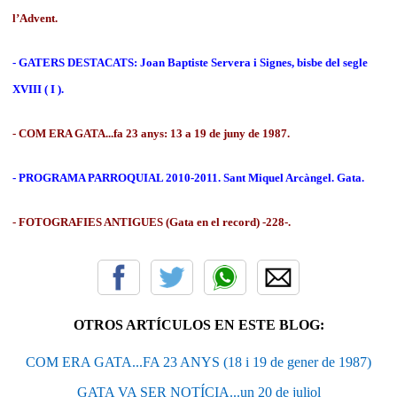
l’Advent.
- GATERS DESTACATS: Joan Baptiste Servera i Signes, bisbe del segle
XVIII ( I ).
- COM ERA GATA...fa 23 anys: 13 a 19 de juny de 1987.
- PROGRAMA PARROQUIAL 2010-2011. Sant Miquel Arcàngel. Gata.
- FOTOGRAFIES ANTIGUES (Gata en el record) -228-.
OTROS ARTÍCULOS EN ESTE BLOG:
COM ERA GATA...FA 23 ANYS (18 i 19 de gener de 1987)
GATA VA SER NOTÍCIA...un 20 de juliol