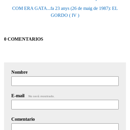
COM ERA GATA...fa 23 anys (26 de maig de 1987): EL
GORDO ( IV )
0 COMENTARIOS
Nombre
E-mail
No será mostrado.
Comentario