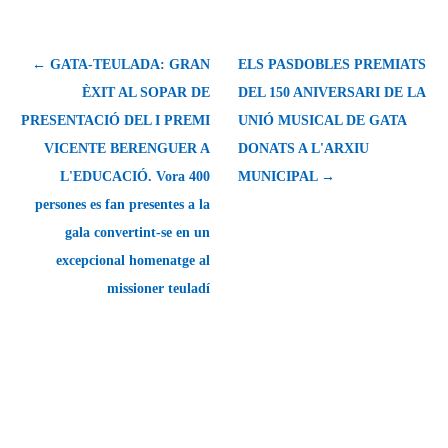
← GATA-TEULADA: GRAN
ELS PASDOBLES PREMIATS
ÈXIT AL SOPAR DE
DEL 150 ANIVERSARI DE LA
PRESENTACIÓ DEL I PREMI
UNIÓ MUSICAL DE GATA
VICENTE BERENGUER A
DONATS A L'ARXIU
L'EDUCACIÓ. Vora 400
MUNICIPAL →
persones es fan presentes a la
gala convertint-se en un
excepcional homenatge al
missioner teuladí