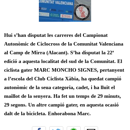
Hui s’han disputat les carreres del Campionat
Autonòmic de Ciclocross de la Comunitat Valenciana
al Camp de Mirra (Alacant). S’ha disputat la 22ª
edició a aquesta localitat del sud de la Comunitat. El
ciclista gater MARC MONCHO SIGNES, pertanyent
a l’escola del Club Ciclista Xàbia, ha quedat campió
autonòmic de la seua categoria, cadet, i ha lluït el
maillot de la senyera. Ha fet un temps de 29 minuts,
29 segons. Un altre campió gater, en aquesta ocasió
dalt de la bicicleta. Enhorabona Marc.