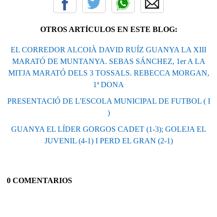
OTROS ARTÍCULOS EN ESTE BLOG:
EL CORREDOR ALCOIÀ DAVID RUÍZ GUANYA LA XIII
MARATÓ DE MUNTANYA. SEBAS SÁNCHEZ, 1er A LA
MITJA MARATÓ DELS 3 TOSSALS. REBECCA MORGAN,
1ª DONA
PRESENTACIÓ DE L'ESCOLA MUNICIPAL DE FUTBOL ( I
)
GUANYA EL LÍDER GORGOS CADET (1-3); GOLEJA EL
JUVENIL (4-1) I PERD EL GRAN (2-1)
0 COMENTARIOS