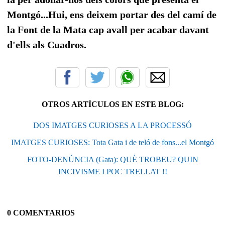
Montgó...Hui, ens deixem portar des del camí de
la Font de la Mata cap avall per acabar davant
d'ells als Cuadros.
OTROS ARTÍCULOS EN ESTE BLOG:
DOS IMATGES CURIOSES A LA PROCESSÓ
IMATGES CURIOSES: Tota Gata i de teló de fons...el Montgó
FOTO-DENÚNCIA (Gata): QUÈ TROBEU? QUIN
INCIVISME I POC TRELLAT !!
0 COMENTARIOS