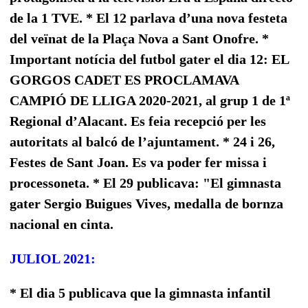
de la 1 TVE. * El 12 parlava d’una nova festeta
del veïnat de la Plaça Nova a Sant Onofre. *
Important notícia del futbol gater el dia 12: EL
GORGOS CADET ES PROCLAMAVA
CAMPIÓ DE LLIGA 2020-2021, al grup 1 de 1ª
Regional d’Alacant. Es feia recepció per les
autoritats al balcó de l’ajuntament. * 24 i 26,
Festes de Sant Joan. Es va poder fer missa i
processoneta. * El 29 publicava: "El gimnasta
gater Sergio Buigues Vives, medalla de bornza
nacional en cinta.
JULIOL 2021:
* El dia 5 publicava que la gimnasta infantil