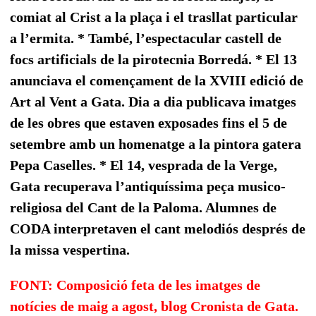
comiat al Crist a la plaça i el trasllat particular
a l’ermita. * També, l’espectacular castell de
focs artificials de la pirotecnia Borredá. * El 13
anunciava el començament de la XVIII edició de
Art al Vent a Gata. Dia a dia publicava imatges
de les obres que estaven exposades fins el 5 de
setembre amb un homenatge a la pintora gatera
Pepa Caselles. * El 14, vesprada de la Verge,
Gata recuperava l’antiquíssima peça musico-
religiosa del Cant de la Paloma. Alumnes de
CODA interpretaven el cant melodiós després de
la missa vespertina.
FONT: Composició feta de les imatges de
notícies de maig a agost, blog Cronista de Gata.