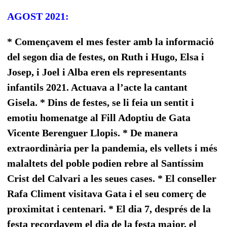
AGOST 2021:
* Començavem el mes fester amb la informació
del segon dia de festes, on Ruth i Hugo, Elsa i
Josep, i Joel i Alba eren els representants
infantils 2021. Actuava a l’acte la cantant
Gisela. * Dins de festes, se li feia un sentit i
emotiu homenatge al Fill Adoptiu de Gata
Vicente Berenguer Llopis. * De manera
extraordinària per la pandemia, els vellets i més
malaltets del poble podien rebre al Santíssim
Crist del Calvari a les seues cases. * El conseller
Rafa Climent visitava Gata i el seu comerç de
proximitat i centenari. * El dia 7, després de la
festa recordavem el dia de la festa major, el