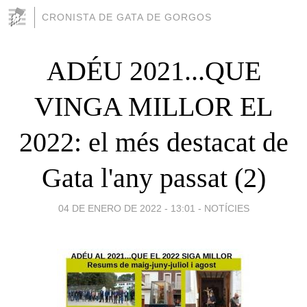
CRONISTA DE GATA DE GORGOS
ADÉU 2021...QUE
VINGA MILLOR EL
2022: el més destacat de
Gata l'any passat (2)
04 DE ENERO DE 2022 - 13:01
-
NOTÍCIES