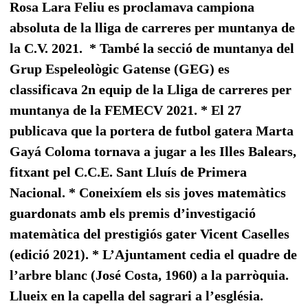
Rosa Lara Feliu es proclamava campiona
absoluta de la lliga de carreres per muntanya de
la C.V. 2021.
* També la secció de muntanya del
Grup Espeleològic Gatense (GEG) es
classificava 2n equip de la Lliga de carreres per
muntanya de la FEMECV 2021. * El 27
publicava que la portera de futbol gatera Marta
Gayá Coloma tornava a jugar a les Illes Balears,
fitxant pel C.C.E. Sant Lluís de Primera
Nacional. * Coneixíem els sis joves matemàtics
guardonats amb els premis d’investigació
matemàtica del prestigiós gater Vicent Caselles
(edició 2021). * L’Ajuntament cedia el quadre de
l’arbre blanc (José Costa, 1960) a la parròquia.
Llueix en la capella del sagrari a l’església.