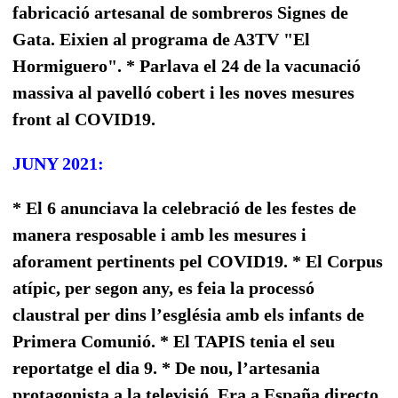
fabricació artesanal de sombreros Signes de
Gata. Eixien al programa de A3TV "El
Hormiguero". * Parlava el 24 de la vacunació
massiva al pavelló cobert i les noves mesures
front al COVID19.
JUNY 2021:
* El 6 anunciava la celebració de les festes de
manera resposable i amb les mesures i
aforament pertinents pel COVID19. * El Corpus
atípic, per segon any, es feia la processó
claustral per dins l’església amb els infants de
Primera Comunió. * El TAPIS tenia el seu
reportatge el dia 9. * De nou, l’artesania
protagonista a la televisió. Era a España directo