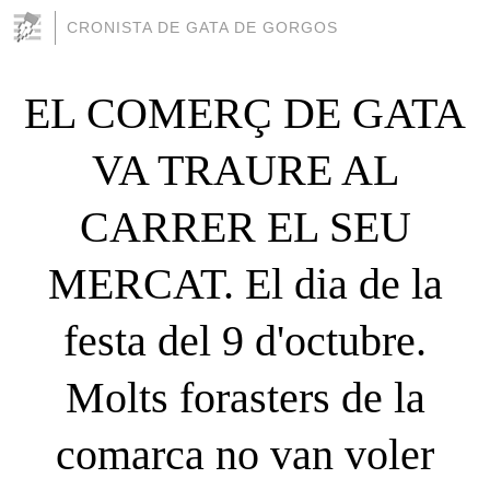
CRONISTA DE GATA DE GORGOS
EL COMERÇ DE GATA
VA TRAURE AL
CARRER EL SEU
MERCAT. El dia de la
festa del 9 d'octubre.
Molts forasters de la
comarca no van voler