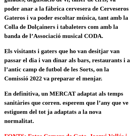
poder anar a la fàbrica cervesera de
Cerveseros
Gateros i va poder escoltar música, tant amb la
Colla de Dolçainers i tabaleters com amb la
banda de l’Associació musical CODA.
Els visitants i gaters que ho van desitjar van
passar el dia i van dinar als bars, restaurants i a
l’antic camp de futbol de les Sorts, on la
Comissió 2022 va preparar el menjar.
En definitiva, un MERCAT adaptat als temps
sanitàries que corren. esperem que l’any que ve
estiguem del tot ja adaptats a la nova
normalitat.
FONTS: Fotos Comerç de Gata, Joanvi Vallés i