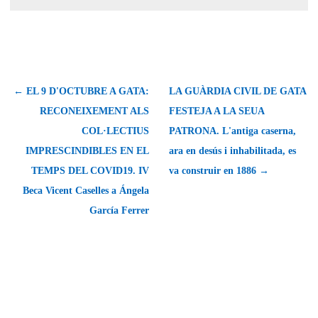
← EL 9 D'OCTUBRE A GATA:
LA GUÀRDIA CIVIL DE GATA
RECONEIXEMENT ALS
FESTEJA A LA SEUA
COL·LECTIUS
PATRONA. L'antiga caserna,
IMPRESCINDIBLES EN EL
ara en desús i inhabilitada, es
TEMPS DEL COVID19. IV
va construir en 1886 →
Beca Vicent Caselles a Ángela
García Ferrer