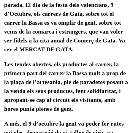
parada. El dia de la festa dels valencians, 9
d’Octubre, els carrers de Gata, sobre tot el
carrer la Bassa es va omplir de gent, sobre tot
veïns de la comarca i estrangers, que van voler
ser fidels a la cita anual de Comerç de Gata. Va
ser el MERCAT DE GATA.
Les tendes obertes, els productes al carrer, la
primera part del carrer la Bassa molt a prop de
la plaça de l’artesania, ple de paradetes posant a
la venda els seus productes, fent solidfaritat, i
apropant-se cap al circuit els visitants, amb
hores punta plenes de gent.
A més, el 9 d’octubre la gent va poder fer rutes
guiades, degustació de
vi, taller de ciris, va