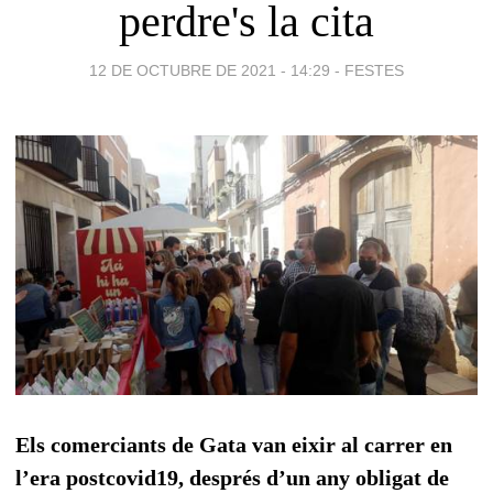
perdre's la cita
12 DE OCTUBRE DE 2021 - 14:29
-
FESTES
Els comerciants de Gata van eixir al carrer en
l’era postcovid19, després d’un any obligat de