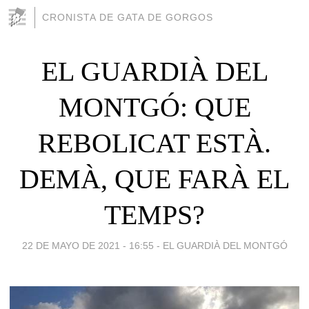
CRONISTA DE GATA DE GORGOS
EL GUARDIÀ DEL
MONTGÓ: QUE
REBOLICAT ESTÀ.
DEMÀ, QUE FARÀ EL
TEMPS?
22 DE MAYO DE 2021 - 16:55
-
EL GUARDIÀ DEL MONTGÓ