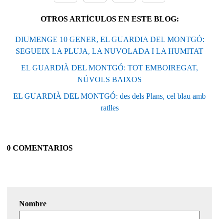
OTROS ARTÍCULOS EN ESTE BLOG:
DIUMENGE 10 GENER, EL GUARDIA DEL MONTGÓ:
SEGUEIX LA PLUJA, LA NUVOLADA I LA HUMITAT
EL GUARDIÀ DEL MONTGÓ: TOT EMBOIREGAT,
NÚVOLS BAIXOS
EL GUARDIÀ DEL MONTGÓ: des dels Plans, cel blau amb
ratlles
0 COMENTARIOS
Nombre