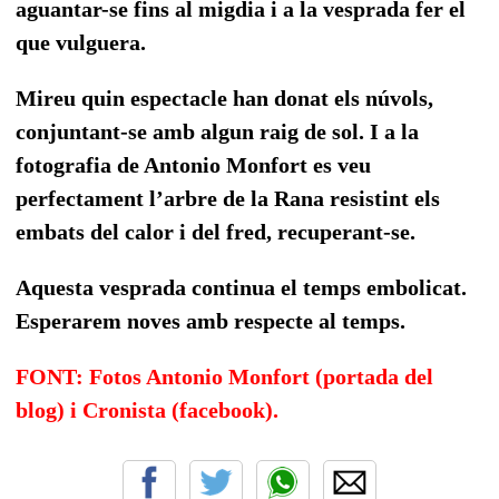
aguantar-se fins al migdia i a la vesprada fer el
que vulguera.
Mireu quin espectacle han donat els núvols,
conjuntant-se amb algun raig de sol. I a la
fotografia de Antonio Monfort es veu
perfectament l’arbre de la Rana resistint els
embats del calor i del fred, recuperant-se.
Aquesta vesprada continua el temps embolicat.
Esperarem noves amb respecte al temps.
FONT: Fotos Antonio Monfort (portada del
blog) i Cronista (facebook).