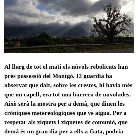
Al llarg de tot el matí els núvols rebolicats han
pres possessió del Montgó. El guardià ha
observat que dalt, sobre les crestes, hi havia més
que un capell, era tot una barrera de nuvolades.
Això serà la mostra per a demà, que diuen les
cròniques metereològiques que ve aigua. Per a
respetar als xiquets i xiquetes de comunió, que
demà és un gran dia per a ells a Gata, podria