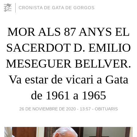
CRONISTA DE GATA DE GORGOS
MOR ALS 87 ANYS EL
SACERDOT D. EMILIO
MESEGUER BELLVER.
Va estar de vicari a Gata
de 1961 a 1965
26 DE NOVIEMBRE DE 2020 - 13:57
-
OBITUARIS