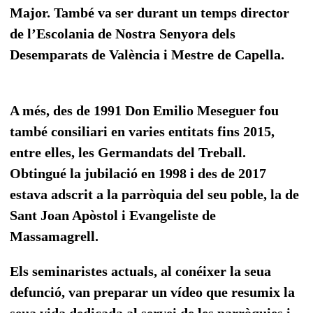
Major. També va ser durant un temps director
de l’Escolania de Nostra Senyora dels
Desemparats de València i Mestre de Capella.
A més, des de 1991 Don Emilio Meseguer fou
també consiliari en varies entitats fins 2015,
entre elles, les Germandats del Treball.
Obtingué la jubilació en 1998 i des de 2017
estava adscrit a la parròquia del seu poble, la de
Sant Joan Apòstol i Evangeliste de
Massamagrell.
Els seminaristes actuals, al conéixer la seua
defunció, van preparar un vídeo que resumix la
seua vida dedicada al servei de les parròquies i