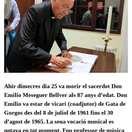
Ahir dimecres dia 25 va morir
el sacerdot Don
Emilio Meseguer Bellver als 87 anys d’edat. Don
Emilio va estar de vicari (coadjutor) de Gata de
Gorgos des del 8 de juliol de 1961 fins el 30
d’agost de 1965. La seua vocació musical es
notava en tot moment. Fou professor de música