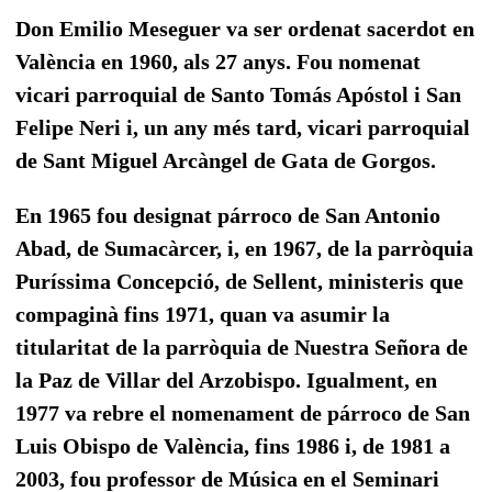
Don Emilio Meseguer va ser ordenat sacerdot en
València en 1960, als 27 anys. Fou nomenat
vicari parroquial de Santo Tomás Apóstol i San
Felipe Neri i, un any més tard, vicari parroquial
de Sant Miguel Arcàngel de Gata de Gorgos.
En 1965 fou designat párroco de San Antonio
Abad, de Sumacàrcer, i, en 1967, de la parròquia
Puríssima Concepció, de Sellent, ministeris que
compaginà fins 1971, quan va asumir la
titularitat de la parròquia de Nuestra Señora de
la Paz de Villar del Arzobispo. Igualment, en
1977 va rebre el nomenament de párroco de San
Luis Obispo de València, fins 1986 i, de 1981 a
2003, fou professor de Música en el Seminari