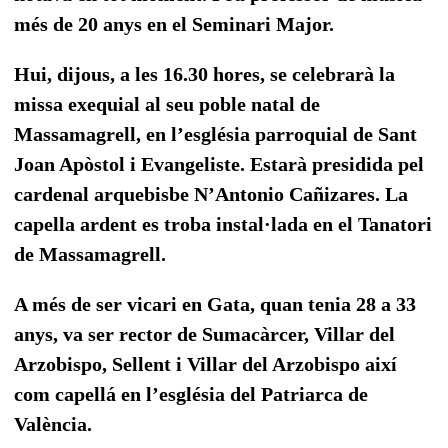
més de 20 anys en el Seminari Major.
Hui, dijous, a les 16.30 hores, se celebrarà la
missa exequial al seu poble natal de
Massamagrell, en l’església parroquial de Sant
Joan Apòstol i Evangeliste. Estarà presidida pel
cardenal arquebisbe N’Antonio Cañizares.
La
capella ardent es troba instal·lada en el Tanatori
de Massamagrell.
A més de ser vicari en Gata, quan tenia 28 a 33
anys, va ser rector de S
umacàrcer, Villar del
Arzobispo, Sellent i Villar del Arzobispo així
com capellá en l’església del Patriarca de
València.