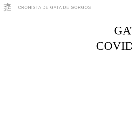
CRONISTA DE GATA DE GORGOS
GA
COVID