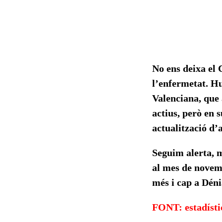
No ens deixa el 
l’enfermetat. Hu
Valenciana, que 
actius, però en 
actualització d’
Seguim alerta, m
al mes de novem
més i cap a Déni
FONT: estadísti