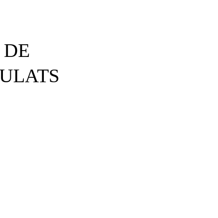
 DE
MULATS