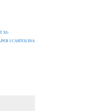
 XI-
 PAPER I CARTOLINA