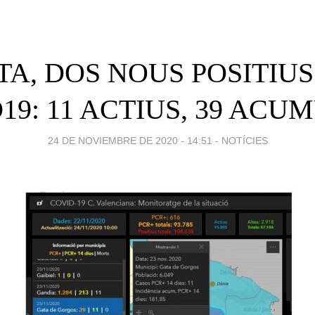
TA, DOS NOUS POSITIUS
19: 11 ACTIUS, 39 ACU
24 DE NOVIEMBRE DE 2020 - 14:51
-
NOTÍCIES