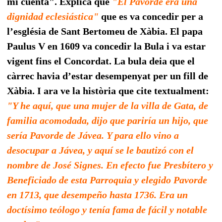
mi cuenta". Explica que
"El Pavorde era una
dignidad eclesiástica"
que es va concedir per a
l’església de Sant Bertomeu de Xàbia. El papa
Paulus V en 1609 va concedir la Bula i va estar
vigent fins el Concordat. La bula deia que el
càrrec havia d’estar desempenyat per un fill de
Xàbia. I ara ve la història que cite textualment:
"Y he aquí, que una mujer de la villa de Gata, de
familia acomodada, dijo que pariría un hijo, que
sería Pavorde de Jávea. Y para ello vino a
desocupar a Jávea, y aquí se le bautizó con el
nombre de José Signes. En efecto fue Presbítero y
Beneficiado de esta Parroquia y elegido Pavorde
en 1713, que desempeño hasta 1736. Era un
doctísimo teólogo y tenía fama de fácil y notable