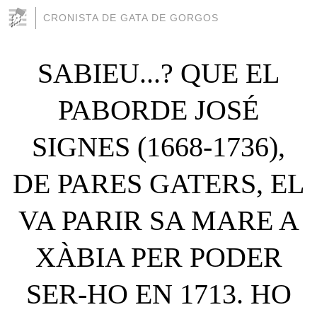
CRONISTA DE GATA DE GORGOS
SABIEU...? QUE EL
PABORDE JOSÉ
SIGNES (1668-1736),
DE PARES GATERS, EL
VA PARIR SA MARE A
XÀBIA PER PODER
SER-HO EN 1713. HO