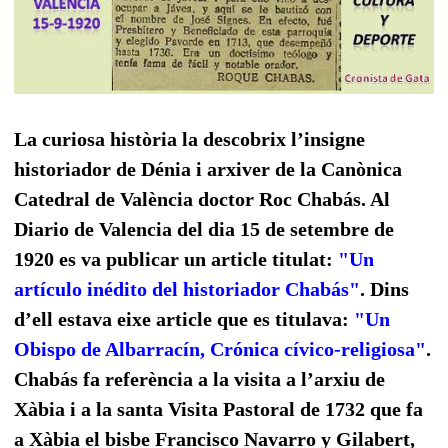
La curiosa història la descobrix l’insigne
historiador de Dénia i arxiver de la Canònica
Catedral de València doctor Roc Chabás. Al
Diario de Valencia del dia 15 de setembre de
1920 es va publicar un article titulat:
"Un
artículo inédito del historiador Chabás"
. Dins
d’ell estava eixe article que es titulava:
"Un
Obispo de Albarracín, Crónica cívico-religiosa"
.
Chabás fa referència a la visita a l’arxiu de
Xàbia i a la santa Visita Pastoral de 1732 que fa
a Xàbia el bisbe Francisco Navarro y Gilabert,