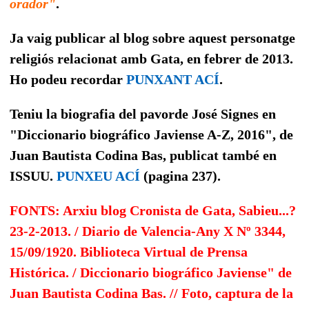
orador"
.
Ja vaig publicar al blog sobre aquest personatge
religiós relacionat amb Gata, en febrer de 2013.
Ho podeu recordar
PUNXANT ACÍ
.
Teniu la biografia del pavorde José Signes en
"Diccionario biográfico Javiense A-Z, 2016", de
Juan Bautista Codina Bas, publicat també en
ISSUU.
PUNXEU ACÍ
(pagina 237).
FONTS: Arxiu blog Cronista de Gata, Sabieu...?
23-2-2013. / Diario de Valencia-Any X Nº 3344,
15/09/1920. Biblioteca Virtual de Prensa
Histórica. / Diccionario biográfico Javiense" de
Juan Bautista Codina Bas. // Foto, captura de la