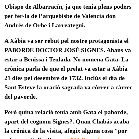
Obispo de Albarracín, ja que tenia plens poders
per fer-la de l’arquebisbe de València don
Andrés de Orbe i Larreategui.
A Xàbia va ser rebut pel nostre protagonista el
PABORDE DOCTOR JOSÉ SIGNES. Abans va
estar a Benissa i Teulada. No nomena Gata. La
crònica parla de que el prelat va estar a Xàbia
21 dies pel desembre de 1732. Inclús el dia de
Sant Esteve la oració sagrada va córrer a càrrec
del pavorde.
Però quina relació tenia amb Gata el paborde,
apart del cognom Signes?. Quan Chabás acaba
la crónica de la visita, afegix alguna cosa "por