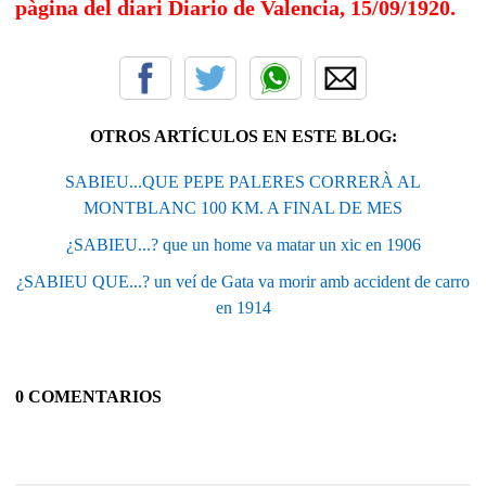
pàgina del diari Diario de Valencia, 15/09/1920.
OTROS ARTÍCULOS EN ESTE BLOG:
SABIEU...QUE PEPE PALERES CORRERÀ AL
MONTBLANC 100 KM. A FINAL DE MES
¿SABIEU...? que un home va matar un xic en 1906
¿SABIEU QUE...? un veí de Gata va morir amb accident de carro
en 1914
0 COMENTARIOS