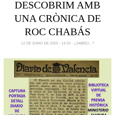
DESCOBRIM AMB
UNA CRÒNICA DE
ROC CHABÁS
12 DE JUNIO DE 2020 - 14:33
-
¿SABIEU...?