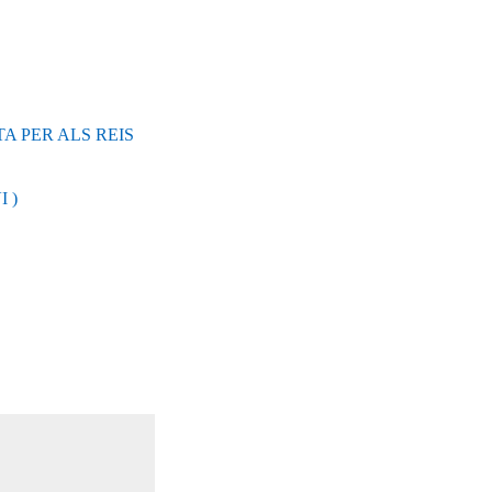
A PER ALS REIS
I )