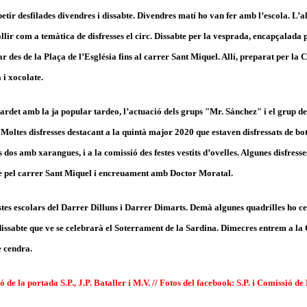
petir desfilades divendres i dissabte. Divendres matí ho van fer amb l’escola. L
llir com a temàtica de disfresses el circ. Dissabte per la vesprada, encapçalada p
ar des de la Plaça de l’Església fins al carrer Sant Miquel. Allí, preparat per la
 i xocolate.
tardet amb la ja popular tardeo, l’actuació dels grups "Mr. Sánchez" i el grup de
 Moltes disfresses destacant a la quintà major 2020 que estaven disfressats de bot
s dos amb xarangues, i a la comissió des festes vestits d’ovelles. Algunes disfresse
e pel carrer Sant Miquel i encreuament amb Doctor Moratal.
festes escolars del Darrer Dilluns i Darrer Dimarts. Demà algunes quadrilles ho c
i dissabte que ve se celebrarà el Soterrament de la Sardina. Dimecres entrem a 
 cendra.
e la portada S.P., J.P. Bataller i M.V. // Fotos del facebook: S.P. i Comissió de