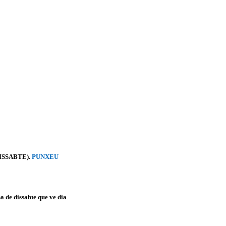
ISSABTE).
PUNXEU
na de dissabte que ve dia