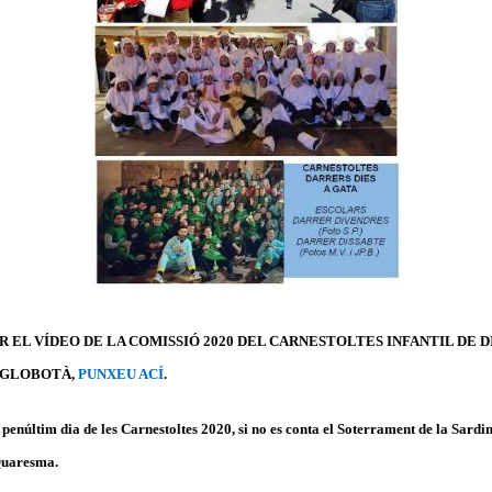
 EL VÍDEO DE LA COMISSIÓ 2020 DEL CARNESTOLTES INFANTIL DE D
A GLOBOTÀ,
PUNXEU ACÍ
.
l penúltim dia de les Carnestoltes 2020, si no es conta el Soterrament de la Sardi
 Quaresma.