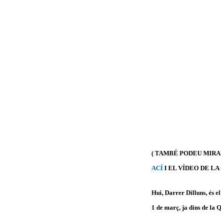
( TAMBÉ PODEU MIRAR
ACÍ
I EL VÍDEO DE L
Hui, Darrer Dilluns, és e
1 de març, ja dins de la