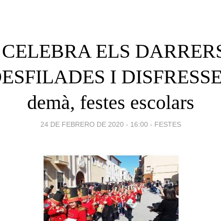
 CELEBRA ELS DARRERS
SFILADES I DISFRESSES
demà, festes escolars
24 DE FEBRERO DE 2020 - 16:00
-
FESTES