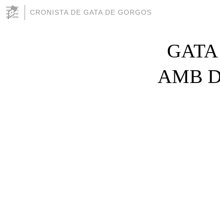
CRONISTA DE GATA DE GORGOS
GATA
AMB DE