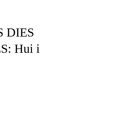
 DIES
: Hui i