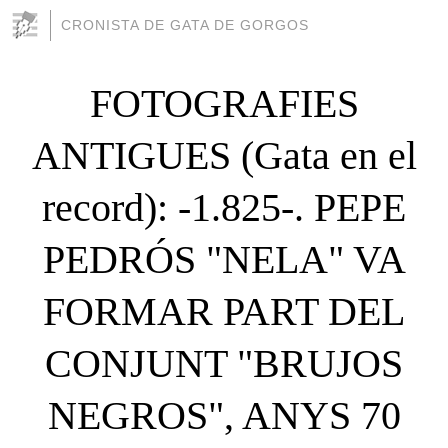
CRONISTA DE GATA DE GORGOS
FOTOGRAFIES
ANTIGUES (Gata en el
record): -1.825-. PEPE
PEDRÓS "NELA" VA
FORMAR PART DEL
CONJUNT "BRUJOS
NEGROS", ANYS 70