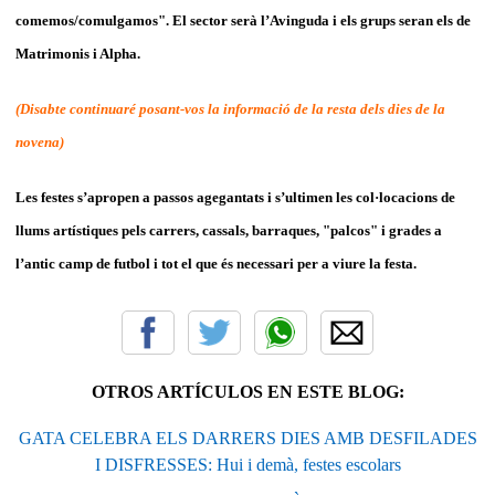
comemos/comulgamos". El sector serà l’Avinguda i els grups seran els de
Matrimonis i Alpha.
(Disabte continuaré posant-vos la informació de la resta dels dies de la
novena)
Les festes s’apropen a passos agegantats i s’ultimen les col·locacions de
llums artístiques pels carrers, cassals, barraques, "palcos" i grades a
l’antic camp de futbol i tot el que és necessari per a viure la festa.
OTROS ARTÍCULOS EN ESTE BLOG:
GATA CELEBRA ELS DARRERS DIES AMB DESFILADES
I DISFRESSES: Hui i demà, festes escolars