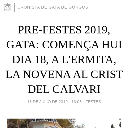
CRONISTA DE GATA DE GORGOS
PRE-FESTES 2019,
GATA: COMENÇA HUI
DIA 18, A L'ERMITA,
LA NOVENA AL CRIST
DEL CALVARI
18 DE JULIO DE 2019 - 16:03
-
FESTES