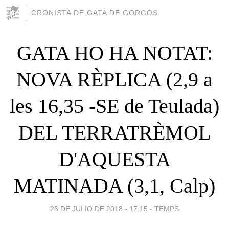
CRONISTA DE GATA DE GORGOS
GATA HO HA NOTAT:
NOVA RÈPLICA (2,9 a
les 16,35 -SE de Teulada)
DEL TERRATRÈMOL
D'AQUESTA
MATINADA (3,1, Calp)
26 DE JULIO DE 2018 - 17:15
-
TEMPS