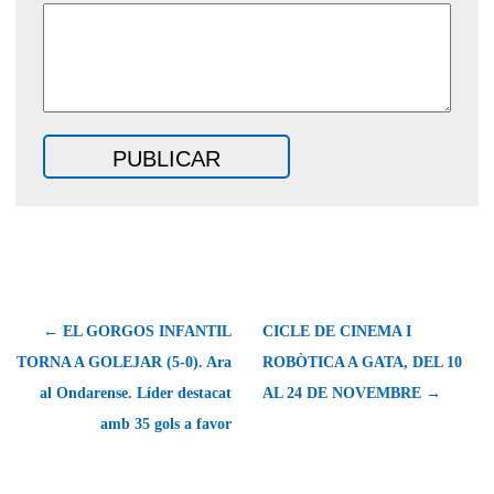
← EL GORGOS INFANTIL
CICLE DE CINEMA I
TORNA A GOLEJAR (5-0). Ara
ROBÒTICA A GATA, DEL 10
al Ondarense. Líder destacat
AL 24 DE NOVEMBRE →
amb 35 gols a favor