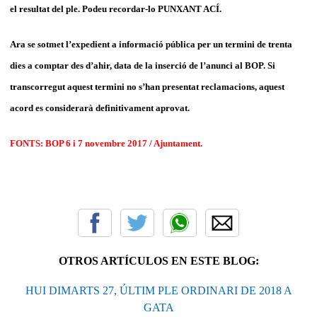
el resultat del ple. Podeu recordar-lo PUNXANT ACÍ.
Ara se sotmet l’expedient a informació pública per un termini de trenta
dies a comptar des d’ahir, data de la inserció de l’anunci al BOP. Si
transcorregut aquest termini no s’han presentat reclamacions, aquest
acord es considerarà definitivament aprovat.
FONTS: BOP 6 i 7 novembre 2017 / Ajuntament.
OTROS ARTÍCULOS EN ESTE BLOG:
HUI DIMARTS 27, ÚLTIM PLE ORDINARI DE 2018 A
GATA