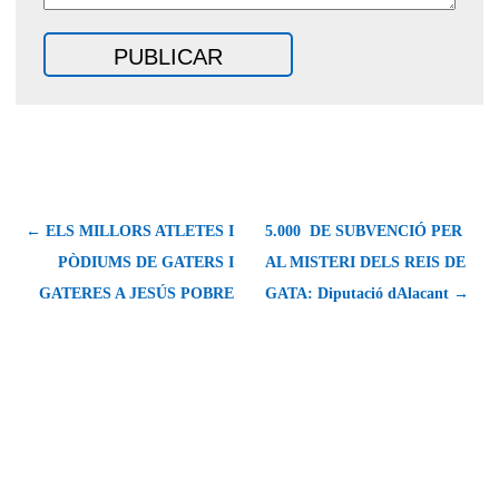
← ELS MILLORS ATLETES I
5.000  DE SUBVENCIÓ PER
PÒDIUMS DE GATERS I
AL MISTERI DELS REIS DE
GATERES A JESÚS POBRE
GATA: Diputació dAlacant →