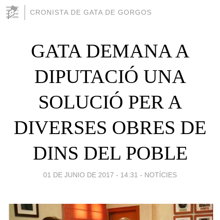
CRONISTA DE GATA DE GORGOS
GATA DEMANA A
DIPUTACIÓ UNA
SOLUCIÓ PER A
DIVERSES OBRES DE
DINS DEL POBLE
01 DE JUNIO DE 2017 - 14:31
-
NOTÍCIES