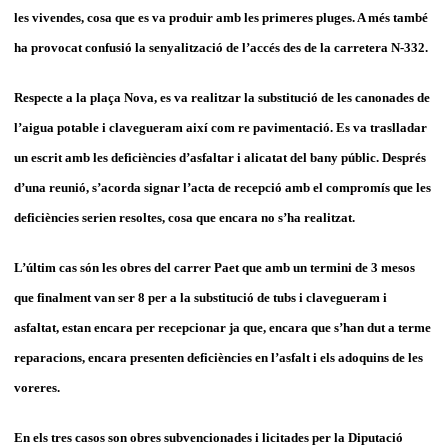
les vivendes, cosa que es va produir amb les primeres pluges. A més també
ha provocat confusió la senyalització de l’accés des de la carretera N-332.
Respecte a la plaça Nova, es va realitzar la substitució de les canonades de
l’aigua potable i clavegueram així com re pavimentació. Es va traslladar
un escrit amb les deficiències d’asfaltar i alicatat del bany públic. Després
d’una reunió, s’acorda signar l’acta de recepció amb el compromís que les
deficiències serien resoltes, cosa que encara no s’ha realitzat.
L’últim cas són les obres del carrer Paet que amb un termini de 3 mesos
que finalment van ser 8 per a la substitució de tubs i clavegueram i
asfaltat, estan encara per recepcionar ja que, encara que s’han dut a terme
reparacions, encara presenten deficiències en l’asfalt i els adoquins de les
voreres.
En els tres casos son obres subvencionades i licitades per la Diputació