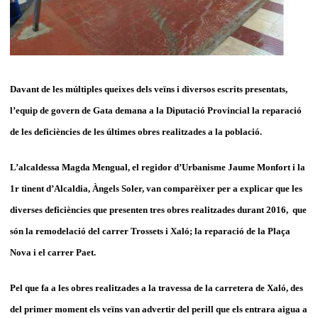
Davant de les múltiples queixes dels veïns i diversos escrits presentats,
l’equip de govern de Gata demana a la Diputació Provincial la reparació
de les deficiències de les últimes obres realitzades a la població.
L’alcaldessa Magda Mengual, el regidor d’Urbanisme Jaume Monfort i la
1r tinent d’Alcaldia, Àngels Soler, van comparèixer per a explicar que les
diverses deficiències que presenten tres obres realitzades durant 2016, que
són la remodelació del carrer Trossets i Xaló; la reparació de la Plaça
Nova i el carrer Paet.
Pel que fa a les obres realitzades a la travessa de la carretera de Xaló, des
del primer moment els veïns van advertir del perill que els entrara aigua a