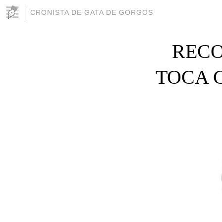
CRONISTA DE GATA DE GORGOS
RECO
TOCA CA