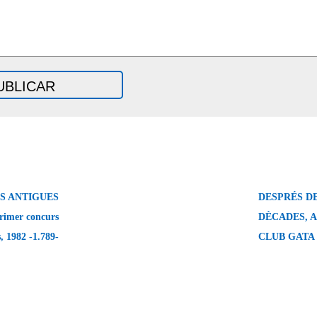
S ANTIGUES
DESPRÉS DE
primer concurs
DÈCADES, A
s, 1982 -1.789-
CLUB GATA