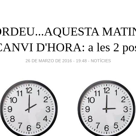
RDEU...AQUESTA MAT
NVI D'HORA: a les 2 pos
26 DE MARZO DE 2016 - 19:48
-
NOTÍCIES