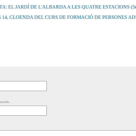
A: EL JARDÍ DE L'ALBARDA A LES QUATRE ESTACIONS (5é aniv
 14, CLOENDA DEL CURS DE FORMACIÓ DE PERSONES ADU
strado.