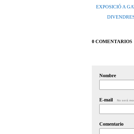
EXPOSICIÓ A GAT
DIVENDRES
0 COMENTARIOS
Nombre
E-mail
No será mo
Comentario