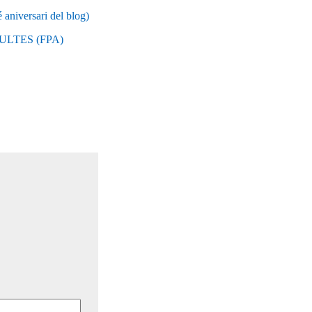
ersari del blog)
LTES (FPA)