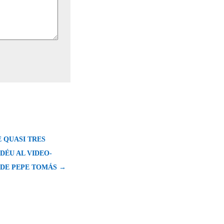
 QUASI TRES
DÉU AL VIDEO-
 DE PEPE TOMÁS →