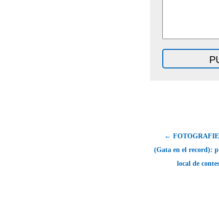
← FOTOGRAFIE
(Gata en el record): 
local de conte