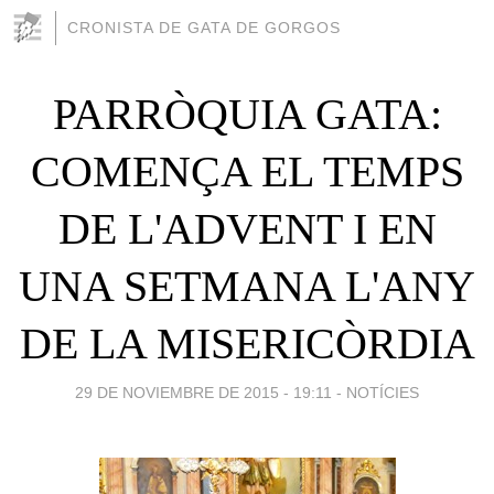
CRONISTA DE GATA DE GORGOS
PARRÒQUIA GATA:
COMENÇA EL TEMPS
DE L'ADVENT I EN
UNA SETMANA L'ANY
DE LA MISERICÒRDIA
29 DE NOVIEMBRE DE 2015 - 19:11
-
NOTÍCIES