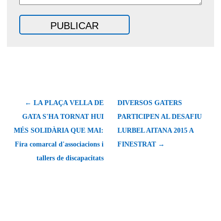
← LA PLAÇA VELLA DE
DIVERSOS GATERS
GATA S'HA TORNAT HUI
PARTICIPEN AL DESAFIU
MÉS SOLIDÀRIA QUE MAI:
LURBEL AITANA 2015 A
Fira comarcal d'associacions i
FINESTRAT →
tallers de discapacitats