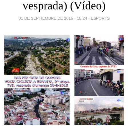
vesprada) (Vídeo)
01 DE SEPTIEMBRE DE 2015 - 15:24
-
ESPORTS