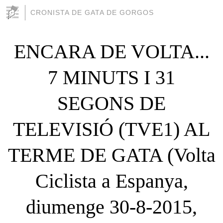
CRONISTA DE GATA DE GORGOS
ENCARA DE VOLTA...
7 MINUTS I 31
SEGONS DE
TELEVISIÓ (TVE1) AL
TERME DE GATA (Volta
Ciclista a Espanya,
diumenge 30-8-2015,