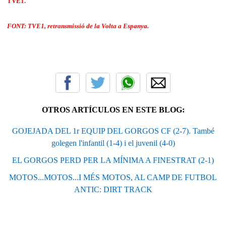
TVE1.
FONT: TVE1, retransmissió de la Volta a Espanya.
OTROS ARTÍCULOS EN ESTE BLOG:
GOJEJADA DEL 1r EQUIP DEL GORGOS CF (2-7). També
golegen l'infantil (1-4) i el juvenil (4-0)
EL GORGOS PERD PER LA MÍNIMA A FINESTRAT (2-1)
MOTOS...MOTOS...I MÉS MOTOS, AL CAMP DE FUTBOL
ANTIC: DIRT TRACK