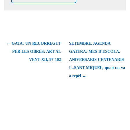
← GATA: UN RECORREGUT
SETEMBRE, AGENDA
PER LES OBRES: ART AL
GATERA: MES D'ESCOLA,
VENT XII, 97-102
ANIVERSARIS CENTENARIS
I...SANT MIQUEL, quan tot va
a repèl →