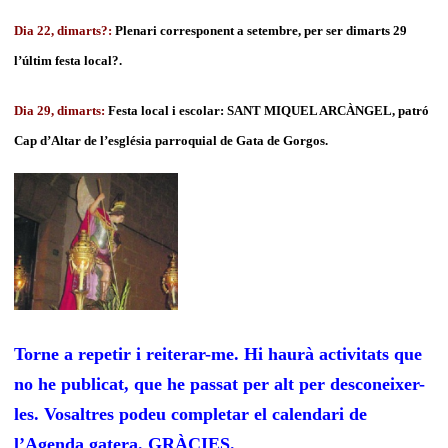
Dia 22, dimarts?:
Plenari corresponent a setembre, per ser dimarts 29
l’últim festa local?.
Dia 29, dimarts:
Festa local i escolar: SANT MIQUEL ARCÀNGEL, patró
Cap d’Altar de l’església parroquial de Gata de Gorgos.
Torne a repetir i reiterar-me. Hi haurà activitats que
no he publicat, que he passat per alt per desconeixer-
les. Vosaltres podeu completar el calendari de
l’Agenda gatera. GRÀCIES.