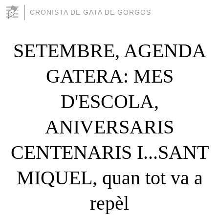
CRONISTA DE GATA DE GORGOS
SETEMBRE, AGENDA
GATERA: MES
D'ESCOLA,
ANIVERSARIS
CENTENARIS I...SANT
MIQUEL, quan tot va a
repèl