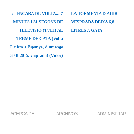
← ENCARA DE VOLTA... 7
LA TORMENTA D'AHIR
MINUTS I 31 SEGONS DE
VESPRADA DEIXA 6,8
TELEVISIÓ (TVE1) AL
LITRES A GATA →
TERME DE GATA (Volta
Ciclista a Espanya, diumenge
30-8-2015, vesprada) (Vídeo)
ACERCA DE
ARCHIVOS
ADMINISTRAR