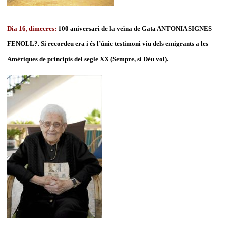
Dia 16, dimecres:
100 aniversari de la veïna de Gata ANTONIA SIGNES
FENOLL?. Si recordeu era i és l’únic testimoni viu dels emigrants a les
Amèriques de principis del segle XX (Sempre, si Déu vol).