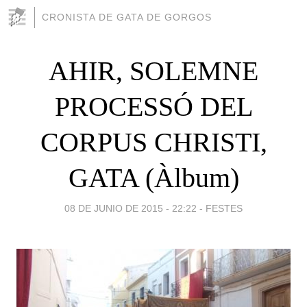
CRONISTA DE GATA DE GORGOS
AHIR, SOLEMNE
PROCESSÓ DEL
CORPUS CHRISTI,
GATA (Àlbum)
08 DE JUNIO DE 2015 - 22:22
-
FESTES