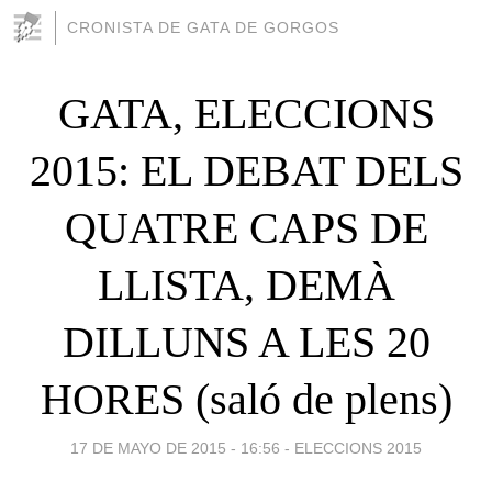
CRONISTA DE GATA DE GORGOS
GATA, ELECCIONS
2015: EL DEBAT DELS
QUATRE CAPS DE
LLISTA, DEMÀ
DILLUNS A LES 20
HORES (saló de plens)
17 DE MAYO DE 2015 - 16:56
-
ELECCIONS 2015