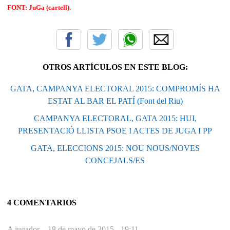
FONT: JuGa (cartell).
OTROS ARTÍCULOS EN ESTE BLOG:
GATA, CAMPANYA ELECTORAL 2015: COMPROMÍS HA
ESTAT AL BAR EL PATÍ (Font del Riu)
CAMPANYA ELECTORAL, GATA 2015: HUI,
PRESENTACIÓ LLISTA PSOE I ACTES DE JUGA I PP
GATA, ELECCIONS 2015: NOU NOUS/NOVES
CONCEJALS/ES
4 COMENTARIOS
A jugador. -
18 de mayo de 2015 - 19:11