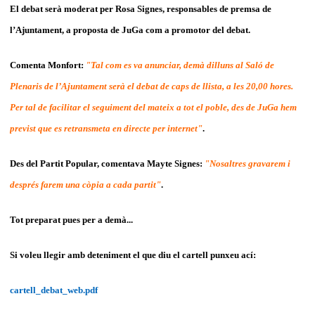
El debat serà moderat per Rosa Signes, responsables de premsa de
l’Ajuntament, a proposta de JuGa com a promotor del debat.
Comenta Monfort:
"
Tal com es va anunciar, demà dilluns al Saló de
Plenaris de l’Ajuntament serà el debat de caps de llista, a les 20,00 hores.
Per tal de facilitar el seguiment del mateix a tot el poble, des de JuGa hem
previst que es retransmeta en directe per internet"
.
Des del Partit Popular, comentava Mayte Signes:
"Nosaltres gravarem i
després farem una còpia a cada partit"
.
Tot preparat pues per a demà...
Si voleu llegir amb deteniment el que diu el cartell punxeu ací:
cartell_debat_web.pdf