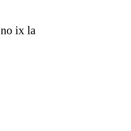
no ix la