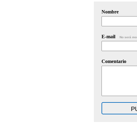
Nombre
E-mail
No será mo
Comentario