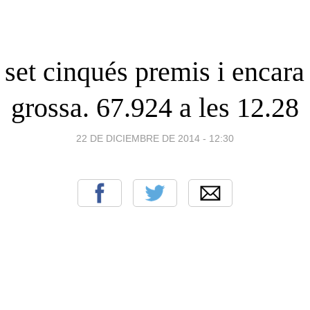
n set cinqués premis i encara 
grossa. 67.924 a les 12.28
22 DE DICIEMBRE DE 2014 - 12:30