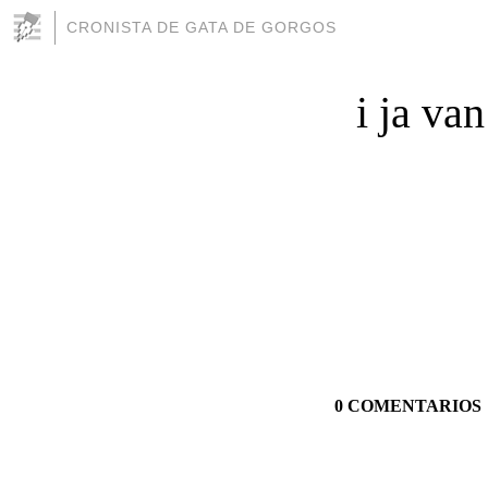
CRONISTA DE GATA DE GORGOS
i ja va
0 COMENTARIOS