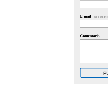
E-mail
No será mo
Comentario