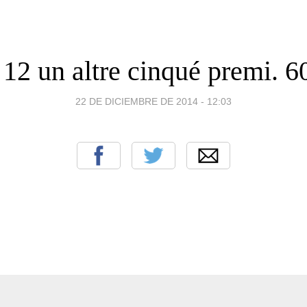
s 12 un altre cinqué premi. 6
22 DE DICIEMBRE DE 2014 - 12:03