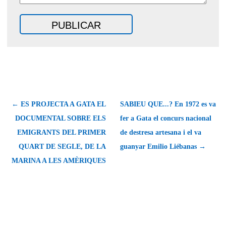
← ES PROJECTA A GATA EL
SABIEU QUE...? En 1972 es va
DOCUMENTAL SOBRE ELS
fer a Gata el concurs nacional
EMIGRANTS DEL PRIMER
de destresa artesana i el va
QUART DE SEGLE, DE LA
guanyar Emilio Liébanas →
MARINA A LES AMÈRIQUES