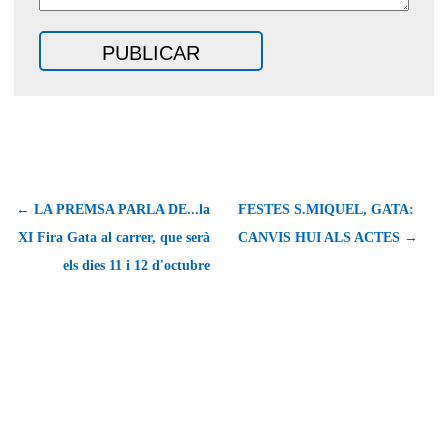
← LA PREMSA PARLA DE...la
FESTES S.MIQUEL, GATA:
XI Fira Gata al carrer, que serà
CANVIS HUI ALS ACTES →
els dies 11 i 12 d'octubre