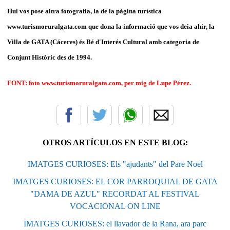
Hui vos pose altra fotografia, la de la pàgina turística
www.turismoruralgata.com que dona la informació que vos deia ahir, la
Villa de GATA (Cáceres) és Bé d'Interés Cultural amb categoria de
Conjunt Històric des de 1994.
FONT: foto www.turismoruralgata.com, per mig de Lupe Pérez.
OTROS ARTÍCULOS EN ESTE BLOG:
IMATGES CURIOSES: Els "ajudants" del Pare Noel
IMATGES CURIOSES: EL COR PARROQUIAL DE GATA
"DAMA DE AZUL" RECORDAT AL FESTIVAL
VOCACIONAL ON LINE
IMATGES CURIOSES: el llavador de la Rana, ara parc