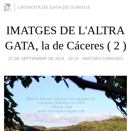
CRONISTA DE GATA DE GORGOS
IMATGES DE L'ALTRA
GATA, la de Cáceres ( 2 )
27 DE SEPTIEMBRE DE 2014 - 20:14
-
IMATGES CURIOSES