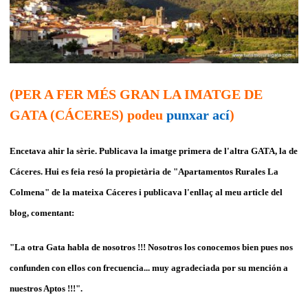
(PER A FER MÉS GRAN LA IMATGE DE
GATA (CÁCERES) podeu
punxar ací
)
Encetava ahir la sèrie. Publicava la imatge primera de l'altra GATA, la de
Cáceres. Hui es feia resó la propietària de "Apartamentos Rurales La
Colmena" de la mateixa Cáceres i publicava l'enllaç al meu article del
blog, comentant:
"La otra Gata habla de nosotros !!! Nosotros los conocemos bien pues nos
confunden con ellos con frecuencia... muy agradeciada por su mención a
nuestros Aptos !!!".