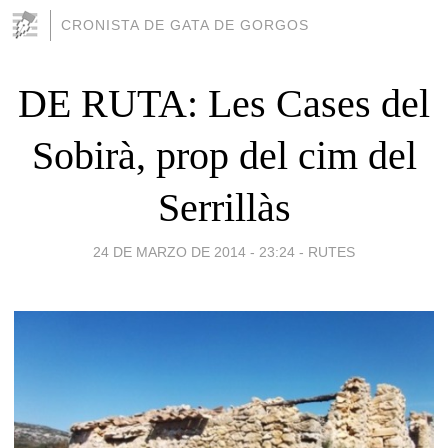
CRONISTA DE GATA DE GORGOS
DE RUTA: Les Cases del
Sobirà, prop del cim del
Serrillàs
24 DE MARZO DE 2014 - 23:24
-
RUTES