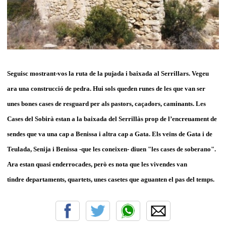
Seguisc mostrant-vos la ruta de la pujada i baixada al Serrillars. Vegeu
ara una construcció de pedra. Hui sols queden runes de les que van ser
unes bones cases de resguard per als pastors, caçadors, caminants. Les
Cases del Sobirà estan a la baixada del Serrillàs prop de l’encreuament de
sendes que va una cap a Benissa i altra cap a Gata. Els veïns de Gata i de
Teulada, Senija i Benissa -que les coneixen- diuen "les cases de soberano".
Ara estan quasi enderrocades, però es nota que les vivendes van
tindre departaments, quartets, unes casetes que aguanten el pas del temps.