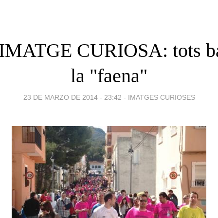
MATGE CURIOSA: tots ba
la "faena"
23 DE MARZO DE 2014 - 23:42
-
IMATGES CURIOSES