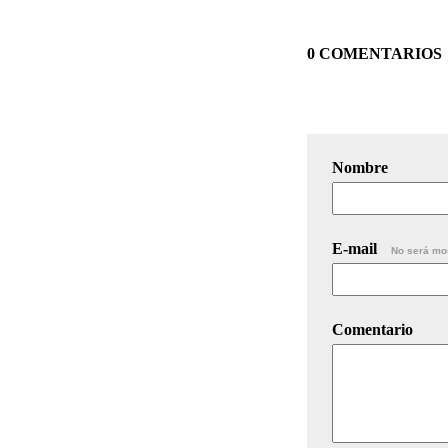
0 COMENTARIOS
Nombre
E-mail
No será mo
Comentario