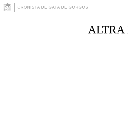
CRONISTA DE GATA DE GORGOS
ALTRA I