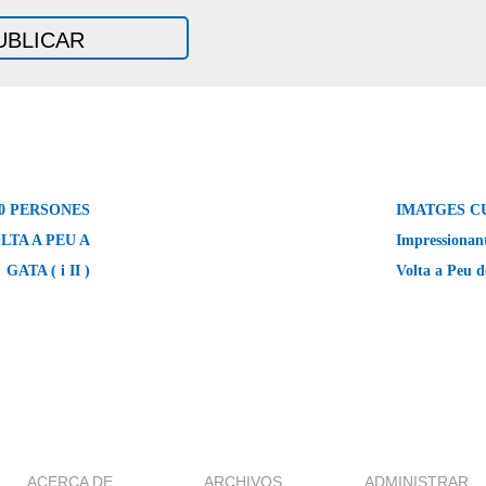
00 PERSONES
IMATGES C
LTA A PEU A
Impressionant
GATA ( i II )
Volta a Peu 
ACERCA DE
ARCHIVOS
ADMINISTRAR