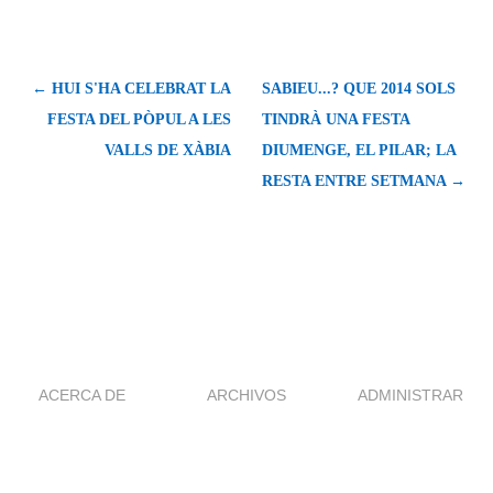
← HUI S'HA CELEBRAT LA
SABIEU...? QUE 2014 SOLS
FESTA DEL PÒPUL A LES
TINDRÀ UNA FESTA
VALLS DE XÀBIA
DIUMENGE, EL PILAR; LA
RESTA ENTRE SETMANA →
ACERCA DE
ARCHIVOS
ADMINISTRAR