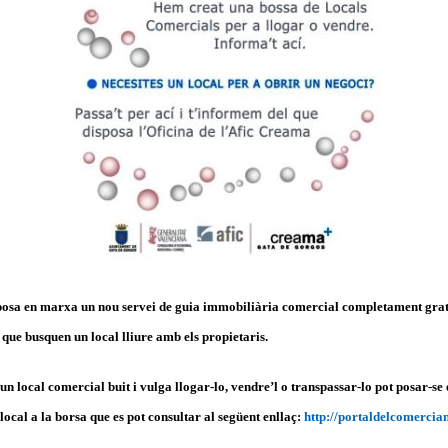
osa en marxa un nou servei de guia immobiliària comercial completament gratuï
que busquen un local lliure amb els propietaris.
a un local comercial buit i vulga llogar-lo, vendre’l o transpassar-lo pot posar-se
 local a la borsa que es pot consultar al següent enllaç:
http://portaldelcomercia