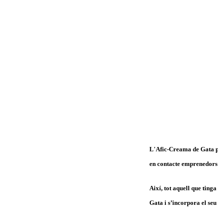
L'Afic-Creama de Gata p
en contacte emprenedors 
Així, tot aquell que ting
Gata i s’incorpora el seu