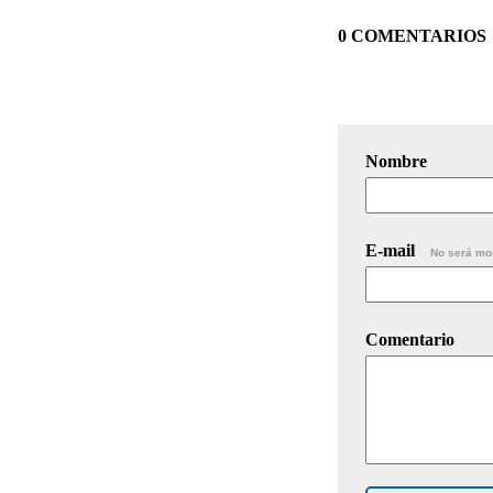
0 COMENTARIOS
Nombre
E-mail
No será mo
Comentario