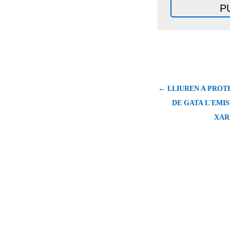
← LLIUREN A PROT
DE GATA L'EMI
XAR