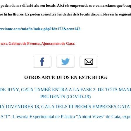
poden donar difusió als seu locals. Així els emprenedors o comerciants que bus
ue hi ha lliures. Es poden consultar les dades dels locals disponibles en la següe
merciante.com/miafic/index.php?Id=172&cen=142
text, Gabinet de Premsa, Ajuntament de Gata.
OTROS ARTÍCULOS EN ESTE BLOG:
 DE JUNY, GATA TAMBÉ ENTRA A LA FASE 2. DE TOTA MAN
PRUDENTS (COVID-19)
À DIVENDRES 18, GALA DELS III PREMIS EMPRESES GATA 
T": L´escola Experimental de Plàstica "Antoni Vives" de Gata, expo