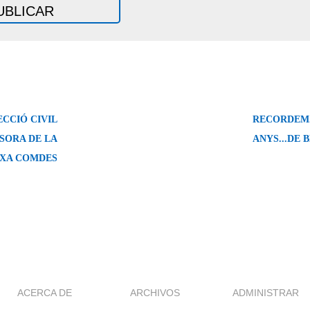
ECCIÓ CIVIL
RECORDEM..
SSORA DE LA
ANYS...DE 
XA COMDES
ACERCA DE
ARCHIVOS
ADMINISTRAR