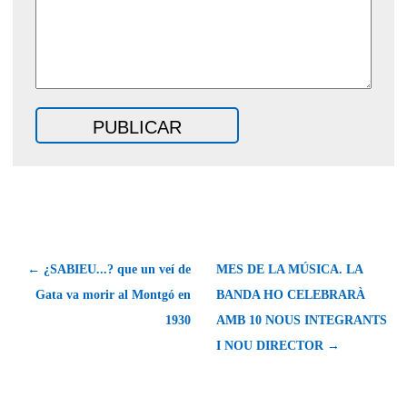
← ¿SABIEU...? que un veí de
MES DE LA MÚSICA. LA
Gata va morir al Montgó en
BANDA HO CELEBRARÀ
1930
AMB 10 NOUS INTEGRANTS
I NOU DIRECTOR →