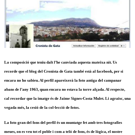
La composició que teniu dalt l’he canviada aquesta mateixa nit. Us
recorde que el blog del Cronista de Gata també està al facebook, per si
encara no ho sabieu. Al perfil apareixerà la foto antiga del campanar
abans de l’any 1963, quan encara no estava la torre alçada.
Al respecte,
cal recordar que la imatge és de Jaime Signes-Costa Mulet. Li agraïsc, una
vegada més, la cesió de la col·lecció de fotos.
La foto gran del fons del perfil és un muntatge fet amb tres fotografies
meues, on es veu tot el poble i com a teló de fons, és de lògica, el nostre