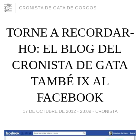
CRONISTA DE GATA DE GORGOS
TORNE A RECORDAR-
HO: EL BLOG DEL
CRONISTA DE GATA
TAMBÉ IX AL
FACEBOOK
17 DE OCTUBRE DE 2012 - 23:09
-
CRONISTA