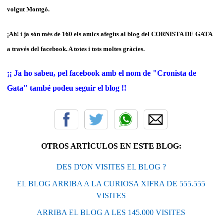
volgut Montgó.
¡Ah! i ja són més de 160 els amics afegits al blog del CORNISTA DE GATA
a través del facebook. A totes i tots moltes gràcies.
¡¡ Ja ho sabeu, pel facebook amb el nom de "Cronista de
Gata" també podeu seguir el blog !!
OTROS ARTÍCULOS EN ESTE BLOG:
DES D'ON VISITES EL BLOG ?
EL BLOG ARRIBA A LA CURIOSA XIFRA DE 555.555
VISITES
ARRIBA EL BLOG A LES 145.000 VISITES