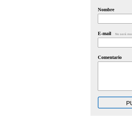
Nombre
E-mail
No será mo
Comentario