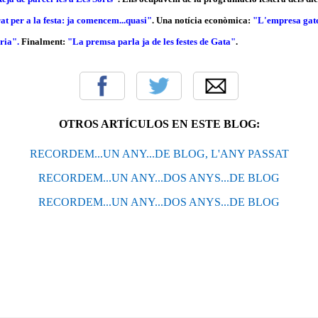
at per a la festa: ja comencem...quasi"
. Una notícia econòmica:
"L'empresa gate
ria".
Finalment:
"La premsa parla ja de les festes de Gata"
.
OTROS ARTÍCULOS EN ESTE BLOG:
RECORDEM...UN ANY...DE BLOG, L'ANY PASSAT
RECORDEM...UN ANY...DOS ANYS...DE BLOG
RECORDEM...UN ANY...DOS ANYS...DE BLOG